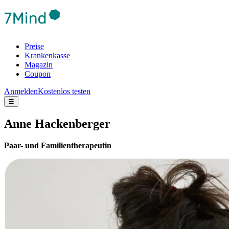
Preise
Krankenkasse
Magazin
Coupon
Anmelden
Kostenlos testen
☰
Anne Hackenberger
Paar- und Familientherapeutin