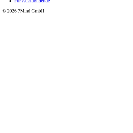
Für Auszubildende
© 2026 7Mind GmbH