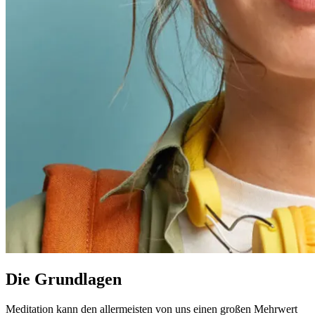
Die Grundlagen
Meditation kann den allermeisten von uns einen großen Mehrwert