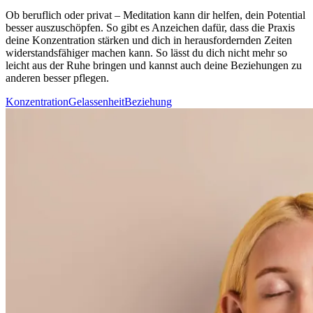
Ob beruf­lich oder privat – Medi­ta­tion kann dir helfen, dein Potential
besser auszuschöpfen. So gibt es Anzeichen dafür, dass die Praxis
deine Konzentration stärken und dich in herausfordernden Zeiten
widerstandsfähiger machen kann. So lässt du dich nicht mehr so
leicht aus der Ruhe brin­gen und kannst auch deine Beziehungen zu
anderen besser pflegen.
Konzentration
Gelassenheit
Beziehung