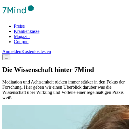
Preise
Krankenkasse
Magazin
Coupon
Anmelden
Kostenlos testen
☰
Die Wis­sen­schaft hinter 7Mind
Meditation und Achtsamkeit rücken immer stärker in den Fokus der
Forschung. Hier geben wir einen Überblick darüber was die
Wissenschaft über Wirkung und Vorteile einer regelmäßigen Praxis
weiß.