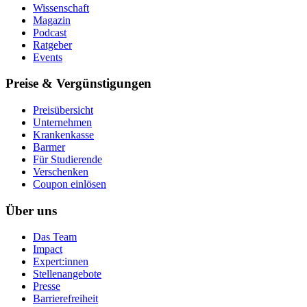
Wissenschaft
Magazin
Podcast
Ratgeber
Events
Preise & Vergünstigungen
Preisübersicht
Unternehmen
Krankenkasse
Barmer
Für Studierende
Ver­schen­ken
Coupon einlösen
Über uns
Das Team
Impact
Expert:innen
Stellenangebote
Presse
Barrierefreiheit