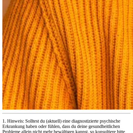
1.
Hinweis: Solltest du (aktuell) eine diagnostizierte psychische
Erkrankung haben oder fühlen, dass du deine gesundheitlichen
Probleme allein nicht mehr bewältigen kannst, so konsultiere bitte