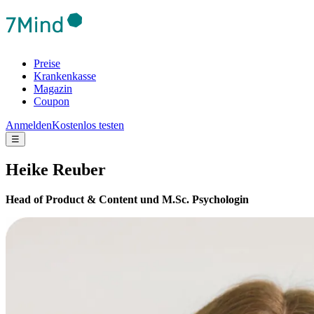
Preise
Krankenkasse
Magazin
Coupon
Anmelden
Kostenlos testen
☰
Heike Reuber
Head of Product & Content und M.Sc. Psychologin