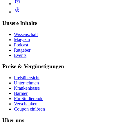
Unsere Inhalte
Wissenschaft
Magazin
Podcast
Ratgeber
Events
Preise & Vergünstigungen
Preisübersicht
Unternehmen
Krankenkasse
Barmer
Für Studierende
Ver­schen­ken
Coupon einlösen
Über uns