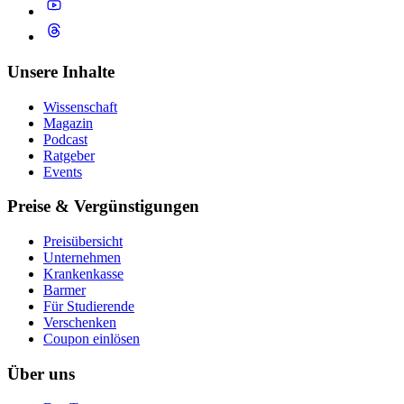
Unsere Inhalte
Wissenschaft
Magazin
Podcast
Ratgeber
Events
Preise & Vergünstigungen
Preisübersicht
Unternehmen
Krankenkasse
Barmer
Für Studierende
Ver­schen­ken
Coupon einlösen
Über uns