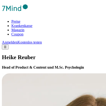
Preise
Krankenkasse
Magazin
Coupon
Anmelden
Kostenlos testen
☰
Heike Reuber
Head of Product & Content und M.Sc. Psychologin