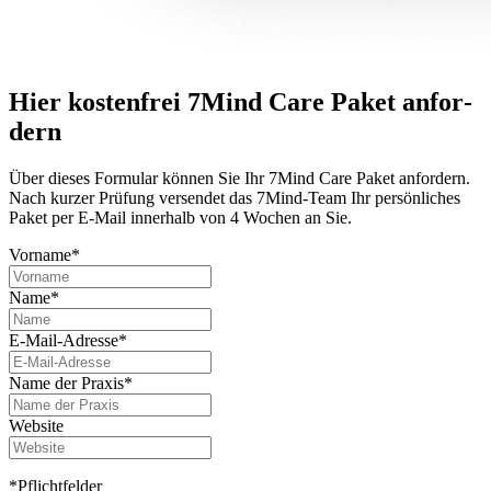
Hier kostenfrei 7Mind Care Paket anfor­
dern
Über dieses For­mu­lar können Sie Ihr 7Mind Care Paket anfor­dern.
Nach kurzer Prü­fung versendet das 7Mind-Team Ihr per­sön­li­ches
Paket per E-Mail innerhalb von 4 Wochen an Sie.
Vorname*
Name*
E-Mail-Adresse*
Name der Praxis*
Website
*Pflichtfelder