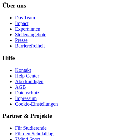
Über uns
Das Team
Impact
Expert:innen
Stellenangebote
Presse
Barrierefreiheit
Hilfe
Kontakt
Help Center
Abo kündigen
AGB
Datenschutz
Impressum
Cookie-Einstellungen
Partner & Projekte
Für Stu­die­rende
Für den Schulalltag
7Mind Sport