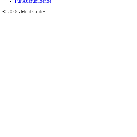
Für Auszubildende
© 2026 7Mind GmbH