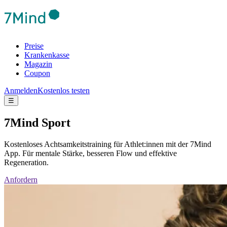
Preise
Krankenkasse
Magazin
Coupon
Anmelden
Kostenlos testen
☰
7Mind Sport
Kostenloses Achtsamkeitstraining für Athlet:innen mit der 7Mind
App. Für mentale Stärke, besseren Flow und effektive
Regeneration.
Anfordern