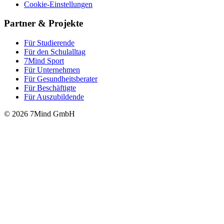
Cookie-Einstellungen
Partner & Projekte
Für Stu­die­rende
Für den Schulalltag
7Mind Sport
Für Unter­neh­men
Für Gesund­heits­be­ra­ter
Für Beschäftigte
Für Auszubildende
© 2026 7Mind GmbH