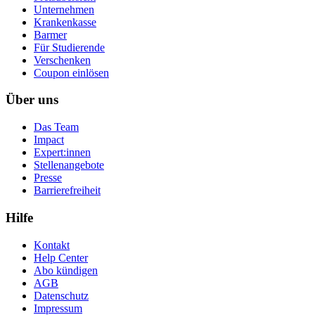
Unternehmen
Krankenkasse
Barmer
Für Studierende
Ver­schen­ken
Coupon einlösen
Über uns
Das Team
Impact
Expert:innen
Stellenangebote
Presse
Barrierefreiheit
Hilfe
Kontakt
Help Center
Abo kündigen
AGB
Datenschutz
Impressum