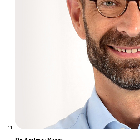
Dr. Andreas Böger