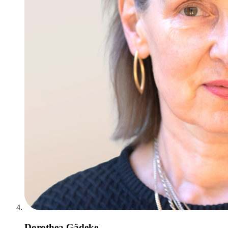
Dorothea Gädeke