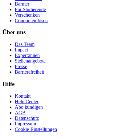
Barmer
Für Studierende
Ver­schen­ken
Coupon einlösen
Über uns
Das Team
Impact
Expert:innen
Stellenangebote
Presse
Barrierefreiheit
Hilfe
Kontakt
Help Center
Abo kündigen
AGB
Datenschutz
Impressum
Cookie-Einstellungen