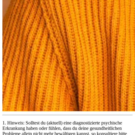
1.
Hinweis: Solltest du (aktuell) eine diagnostizierte psychische
Erkrankung haben oder fühlen, dass du deine gesundheitlichen
Probleme allein nicht mehr bewältigen kannst, so konsultiere bitte