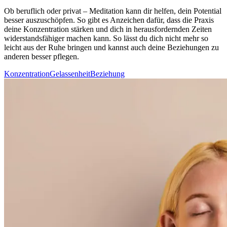
Ob beruf­lich oder privat – Medi­ta­tion kann dir helfen, dein Potential
besser auszuschöpfen. So gibt es Anzeichen dafür, dass die Praxis
deine Konzentration stärken und dich in herausfordernden Zeiten
widerstandsfähiger machen kann. So lässt du dich nicht mehr so
leicht aus der Ruhe brin­gen und kannst auch deine Beziehungen zu
anderen besser pflegen.
Konzentration
Gelassenheit
Beziehung