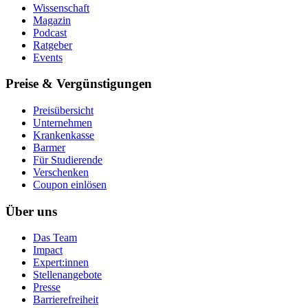
Wissenschaft
Magazin
Podcast
Ratgeber
Events
Preise & Vergünstigungen
Preisübersicht
Unternehmen
Krankenkasse
Barmer
Für Studierende
Ver­schen­ken
Coupon einlösen
Über uns
Das Team
Impact
Expert:innen
Stellenangebote
Presse
Barrierefreiheit