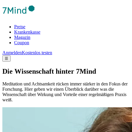
Preise
Krankenkasse
Magazin
Coupon
Anmelden
Kostenlos testen
☰
Die Wis­sen­schaft hinter 7Mind
Meditation und Achtsamkeit rücken immer stärker in den Fokus der
Forschung. Hier geben wir einen Überblick darüber was die
Wissenschaft über Wirkung und Vorteile einer regelmäßigen Praxis
weiß.