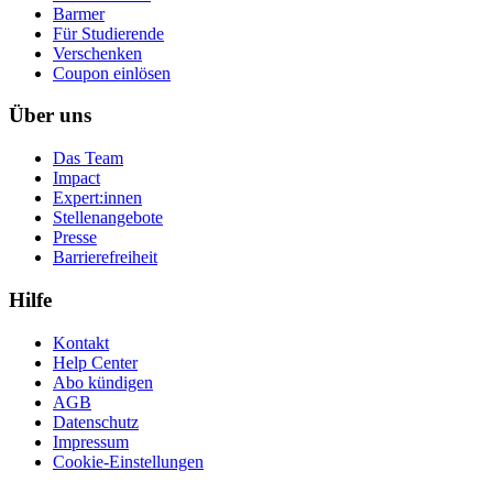
Barmer
Für Studierende
Ver­schen­ken
Coupon einlösen
Über uns
Das Team
Impact
Expert:innen
Stellenangebote
Presse
Barrierefreiheit
Hilfe
Kontakt
Help Center
Abo kündigen
AGB
Datenschutz
Impressum
Cookie-Einstellungen