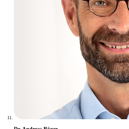
Dr. Andreas Böger