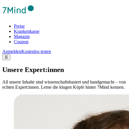
Preise
Krankenkasse
Magazin
Coupon
Anmelden
Kostenlos testen
☰
Unsere Expert:innen
All unsere Inhalte sind wissenschaftsbasiert und handgemacht – von
echten Expert:innen. Lerne die klugen Köpfe hinter 7Mind kennen.