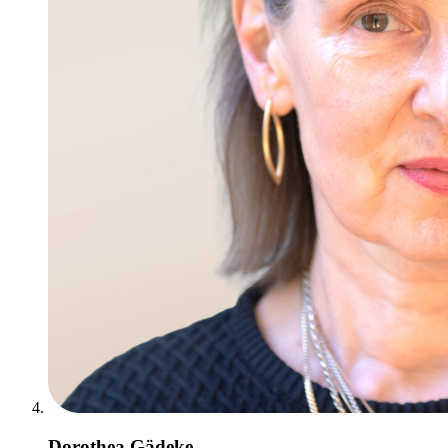
Dorothea Gädeke