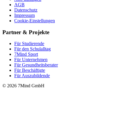
AGB
Datenschutz
Impressum
Cookie-Einstellungen
Partner & Projekte
Für Stu­die­rende
Für den Schulalltag
7Mind Sport
Für Unter­neh­men
Für Gesund­heits­be­ra­ter
Für Beschäftigte
Für Auszubildende
© 2026 7Mind GmbH