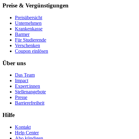
Preise & Vergünstigungen
Preisübersicht
Unternehmen
Krankenkasse
Barmer
Für Studierende
Ver­schen­ken
Coupon einlösen
Über uns
Das Team
Impact
Expert:innen
Stellenangebote
Presse
Barrierefreiheit
Hilfe
Kontakt
Help Center
Abo kündigen