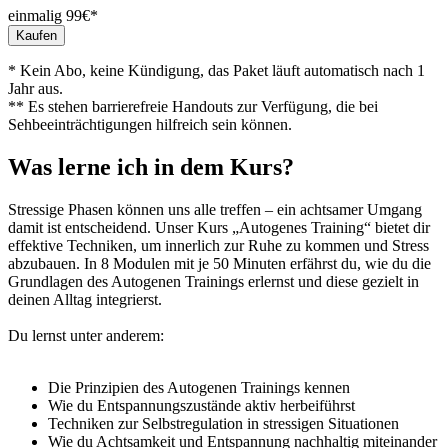
einmalig 99€*
Kaufen
* Kein Abo, keine Kündigung, das Paket läuft automatisch nach 1
Jahr aus.
** Es stehen barrierefreie Handouts zur Verfügung, die bei
Sehbeeinträchtigungen hilfreich sein können.
Was lerne ich in dem Kurs?
Stressige Phasen können uns alle treffen – ein achtsamer Umgang
damit ist entscheidend. Unser Kurs „Autogenes Training“ bietet dir
effektive Techniken, um innerlich zur Ruhe zu kommen und Stress
abzubauen. In 8 Modulen mit je 50 Minuten erfährst du, wie du die
Grundlagen des Autogenen Trainings erlernst und diese gezielt in
deinen Alltag integrierst.
Du lernst unter anderem:
Die Prinzipien des Autogenen Trainings kennen
Wie du Entspannungszustände aktiv herbeiführst
Techniken zur Selbstregulation in stressigen Situationen
Wie du Achtsamkeit und Entspannung nachhaltig miteinander