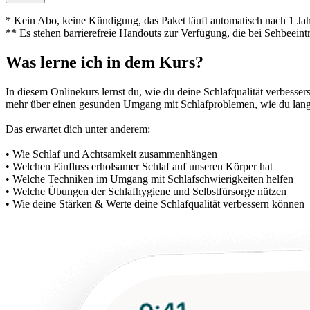
* Kein Abo, keine Kündigung, das Paket läuft automatisch nach 1 Jah
** Es stehen barrierefreie Handouts zur Verfügung, die bei Sehbeeint
Was lerne ich in dem Kurs?
In diesem Onlinekurs lernst du, wie du deine Schlafqualität verbesse
mehr über einen gesunden Umgang mit Schlafproblemen, wie du langfr
Das erwartet dich unter anderem:
• Wie Schlaf und Achtsamkeit zusammenhängen
• Welchen Einfluss erholsamer Schlaf auf unseren Körper hat
• Welche Techniken im Umgang mit Schlafschwierigkeiten helfen
• Welche Übungen der Schlafhygiene und Selbstfürsorge nützen
• Wie deine Stärken & Werte deine Schlafqualität verbessern können