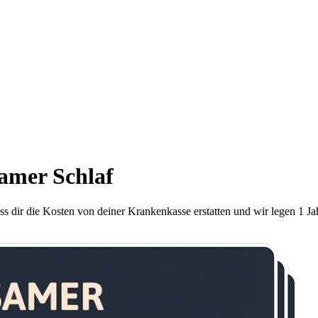
amer Schlaf
Lass dir die Kosten von deiner Krankenkasse erstatten und wir legen 1 J