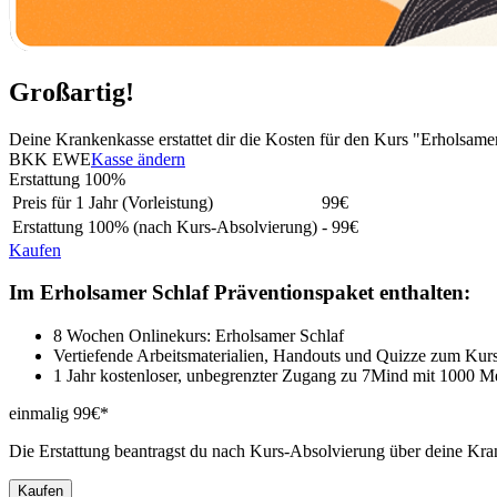
Großartig!
Deine Krankenkasse erstattet dir die Kosten für den Kurs "Erholsam
BKK EWE
Kasse ändern
Erstattung
100%
Preis für 1 Jahr (Vorleistung)
99
€
Erstattung
100%
(nach Kurs-Absolvierung)
- 99€
Kaufen
Im Erholsamer Schlaf Präventionspaket enthalten:
8 Wochen Onlinekurs: Erholsamer Schlaf
Vertiefende Arbeitsmaterialien, Handouts und Quizze zum Kur
1 Jahr kostenloser, unbegrenzter Zugang zu 7Mind mit 1000 M
einmalig 99€*
Die Erstattung beantragst du nach Kurs-Absolvierung über deine Kra
Kaufen