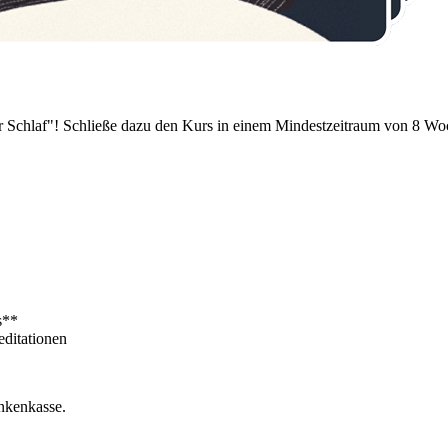
er Schlaf"! Schließe dazu den Kurs in einem Mindestzeitraum von 8 Wo
s**
editationen
nkenkasse.