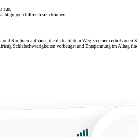
r aus.
rächtigungen hilfreich sein können.
rst und Routinen aufbaust, die dich auf dem Weg zu einem erholsamen Sc
istig Schlafschwierigkeiten vorbeugst und Entspannung im Alltag find