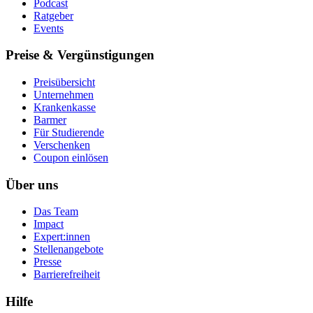
Podcast
Ratgeber
Events
Preise & Vergünstigungen
Preisübersicht
Unternehmen
Krankenkasse
Barmer
Für Studierende
Ver­schen­ken
Coupon einlösen
Über uns
Das Team
Impact
Expert:innen
Stellenangebote
Presse
Barrierefreiheit
Hilfe