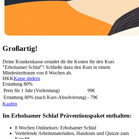
Großartig!
Deine Krankenkasse erstattet dir die Kosten für den Kurs
"Erholsamer Schlaf"! Schließe dazu den Kurs in einem
Mindestzeitraum von 8 Wochen ab.
HKK
Kasse ändern
Erstattung
80%
Preis für 1 Jahr (Vorleistung)
99
€
Erstattung
80%
(nach Kurs-Absolvierung)
- 79€
Kaufen
Im Erholsamer Schlaf Präventionspaket enthalten:
8 Wochen Onlinekurs: Erholsamer Schlaf
Vertiefende Arbeitsmaterialien, Handouts und Quizze zum
Kurs**