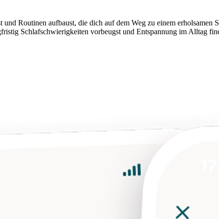
rst und Routinen aufbaust, die dich auf dem Weg zu einem erholsamen Sc
istig Schlafschwierigkeiten vorbeugst und Entspannung im Alltag find