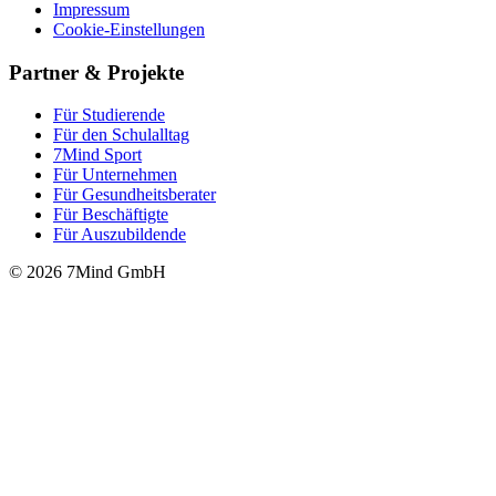
Impressum
Cookie-Einstellungen
Partner & Projekte
Für Stu­die­rende
Für den Schulalltag
7Mind Sport
Für Unter­neh­men
Für Gesund­heits­be­ra­ter
Für Beschäftigte
Für Auszubildende
© 2026 7Mind GmbH