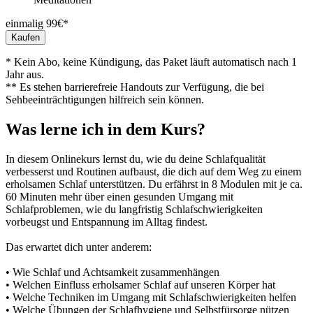
einmalig 99€*
Kaufen
* Kein Abo, keine Kündigung, das Paket läuft automatisch nach 1
Jahr aus.
** Es stehen barrierefreie Handouts zur Verfügung, die bei
Sehbeeinträchtigungen hilfreich sein können.
Was lerne ich in dem Kurs?
In diesem Onlinekurs lernst du, wie du deine Schlafqualität
verbesserst und Routinen aufbaust, die dich auf dem Weg zu einem
erholsamen Schlaf unterstützen. Du erfährst in 8 Modulen mit je ca.
60 Minuten mehr über einen gesunden Umgang mit
Schlafproblemen, wie du langfristig Schlafschwierigkeiten
vorbeugst und Entspannung im Alltag findest.
Das erwartet dich unter anderem:
• Wie Schlaf und Achtsamkeit zusammenhängen
• Welchen Einfluss erholsamer Schlaf auf unseren Körper hat
• Welche Techniken im Umgang mit Schlafschwierigkeiten helfen
• Welche Übungen der Schlafhygiene und Selbstfürsorge nützen