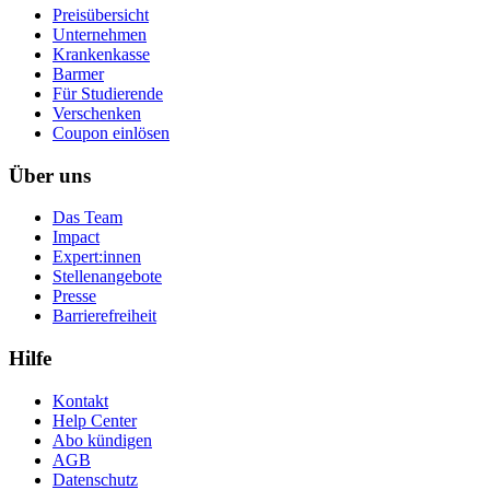
Preisübersicht
Unternehmen
Krankenkasse
Barmer
Für Studierende
Ver­schen­ken
Coupon einlösen
Über uns
Das Team
Impact
Expert:innen
Stellenangebote
Presse
Barrierefreiheit
Hilfe
Kontakt
Help Center
Abo kündigen
AGB
Datenschutz