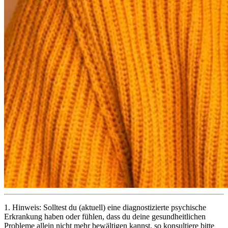
1.
Hinweis: Solltest du (aktuell) eine diagnostizierte psychische
Erkrankung haben oder fühlen, dass du deine gesundheitlichen
Probleme allein nicht mehr bewältigen kannst, so konsultiere bitte