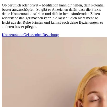
Ob beruf­lich oder privat – Medi­ta­tion kann dir helfen, dein Potential
besser auszuschöpfen. So gibt es Anzeichen dafür, dass die Praxis
deine Konzentration stärken und dich in herausfordernden Zeiten
widerstandsfähiger machen kann. So lässt du dich nicht mehr so
leicht aus der Ruhe brin­gen und kannst auch deine Beziehungen zu
anderen besser pflegen.
Konzentration
Gelassenheit
Beziehung