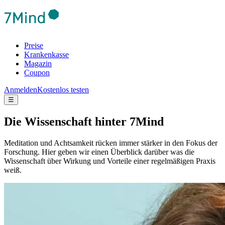
Preise
Krankenkasse
Magazin
Coupon
Anmelden
Kostenlos testen
☰
Die Wis­sen­schaft hinter 7Mind
Meditation und Achtsamkeit rücken immer stärker in den Fokus der
Forschung. Hier geben wir einen Überblick darüber was die
Wissenschaft über Wirkung und Vorteile einer regelmäßigen Praxis
weiß.