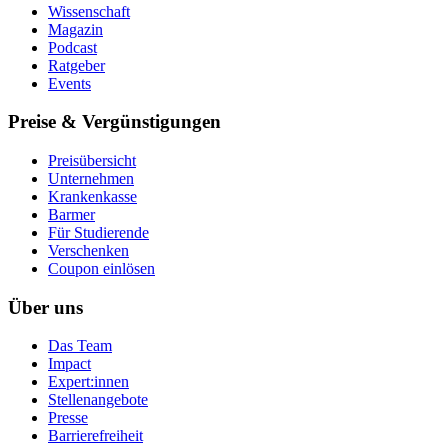
Wissenschaft
Magazin
Podcast
Ratgeber
Events
Preise & Vergünstigungen
Preisübersicht
Unternehmen
Krankenkasse
Barmer
Für Studierende
Ver­schen­ken
Coupon einlösen
Über uns
Das Team
Impact
Expert:innen
Stellenangebote
Presse
Barrierefreiheit