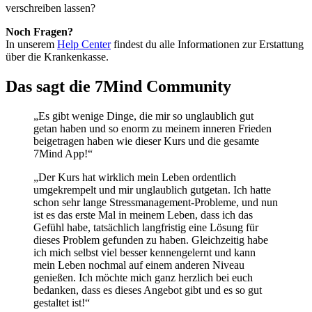
verschreiben lassen?
Noch Fragen?
In unserem
Help Center
findest du alle Informationen zur Erstattung
über die Krankenkasse.
Das sagt die 7Mind Community
„Es gibt wenige Dinge, die mir so unglaublich gut
getan haben und so enorm zu meinem inneren Frieden
beigetragen haben wie dieser Kurs und die gesamte
7Mind App!“
„Der Kurs hat wirklich mein Leben ordentlich
umgekrempelt und mir unglaublich gutgetan. Ich hatte
schon sehr lange Stressmanagement-Probleme, und nun
ist es das erste Mal in meinem Leben, dass ich das
Gefühl habe, tatsächlich langfristig eine Lösung für
dieses Problem gefunden zu haben. Gleichzeitig habe
ich mich selbst viel besser kennengelernt und kann
mein Leben nochmal auf einem anderen Niveau
genießen. Ich möchte mich ganz herzlich bei euch
bedanken, dass es dieses Angebot gibt und es so gut
gestaltet ist!“