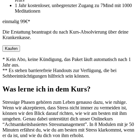
1 Jahr kostenloser, unbegrenzter Zugang zu 7Mind mit 1000
Meditationen
einmalig 99€*
Die Erstattung beantragst du nach Kurs-Absolvierung über deine
Krankenkasse.
Kaufen
* Kein Abo, keine Kündigung, das Paket läuft automatisch nach 1
Jahr aus.
** Es stehen barrierefreie Handouts zur Verfügung, die bei
Sehbeeinträchtigungen hilfreich sein können.
Was lerne ich in dem Kurs?
Stressige Phasen gehö­ren zum Leben genauso dazu, wie ruhige.
Wenn wir akzeptieren, dass Stress nicht immer zu vermeiden ist,
können wir den Blick darauf rich­ten, wie wir am besten mit ihm
umgehen. Genau dabei unterstützt dich unser Onlinekurs
“Achtsamkeitsbasiertes Stressmanagement”. In 8 Modulen mit je 50
Minuten erfährst du, wie du am besten mit Stress klarkommst, wenn
er da ist, und wie du dich von ihm erholst.