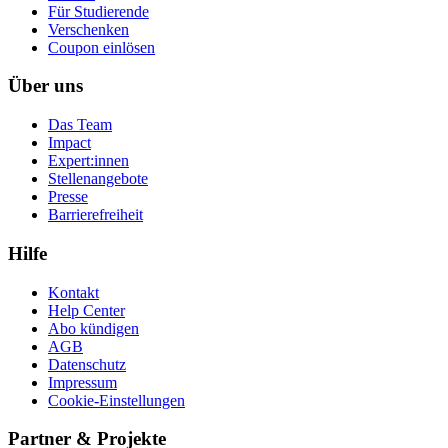
Für Studierende
Ver­schen­ken
Coupon einlösen
Über uns
Das Team
Impact
Expert:innen
Stellenangebote
Presse
Barrierefreiheit
Hilfe
Kontakt
Help Center
Abo kündigen
AGB
Datenschutz
Impressum
Cookie-Einstellungen
Partner & Projekte