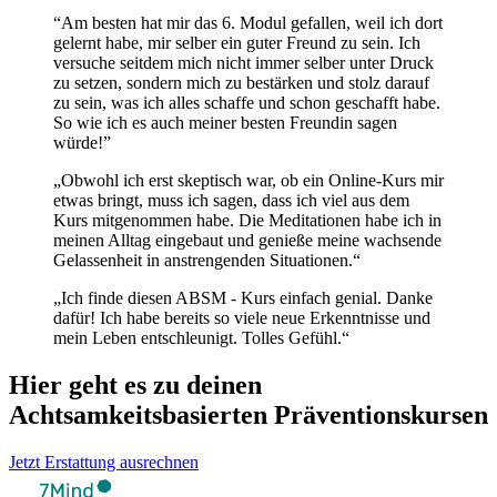
“Am besten hat mir das 6. Modul gefallen, weil ich dort
gelernt habe, mir selber ein guter Freund zu sein. Ich
versuche seitdem mich nicht immer selber unter Druck
zu setzen, sondern mich zu bestärken und stolz darauf
zu sein, was ich alles schaffe und schon geschafft habe.
So wie ich es auch meiner besten Freundin sagen
würde!”
„Obwohl ich erst skeptisch war, ob ein Online-Kurs mir
etwas bringt, muss ich sagen, dass ich viel aus dem
Kurs mitgenommen habe. Die Meditationen habe ich in
meinen Alltag eingebaut und genieße meine wachsende
Gelassenheit in anstrengenden Situationen.“
„Ich finde diesen ABSM - Kurs einfach genial. Danke
dafür! Ich habe bereits so viele neue Erkenntnisse und
mein Leben entschleunigt. Tolles Gefühl.“
Hier geht es zu deinen
Achtsamkeitsbasierten Präventionskursen
Jetzt Erstattung ausrechnen