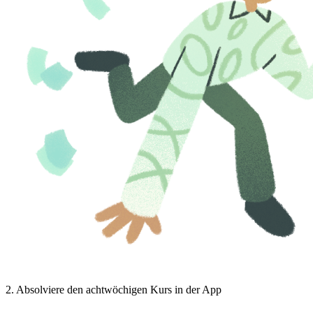
2
.
Absolviere den achtwöchigen Kurs in der App