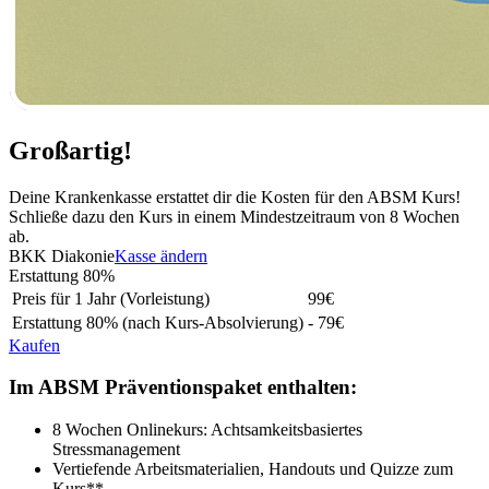
Großartig!
Deine Krankenkasse erstattet dir die Kosten für den ABSM Kurs!
Schließe dazu den Kurs in einem Mindestzeitraum von 8 Wochen
ab.
BKK Diakonie
Kasse ändern
Erstattung
80%
Preis für 1 Jahr (Vorleistung)
99
€
Erstattung
80%
(nach Kurs-Absolvierung)
- 79€
Kaufen
Im ABSM Präventionspaket enthalten:
8 Wochen Onlinekurs: Achtsamkeitsbasiertes
Stressmanagement
Vertiefende Arbeitsmaterialien, Handouts und Quizze zum
Kurs**