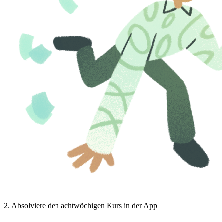
2
.
Absolviere den achtwöchigen Kurs in der App