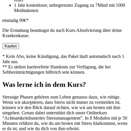
1 Jahr kostenloser, unbegrenzter Zugang zu 7Mind mit 1000
Meditationen
einmalig 99€*
Die Erstattung beantragst du nach Kurs-Absolvierung über deine
Krankenkasse.
Kaufen
* Kein Abo, keine Kündigung, das Paket läuft automatisch nach 1
Jahr aus.
** Es stehen barrierefreie Handouts zur Verfügung, die bei
Sehbeeinträchtigungen hilfreich sein können.
Was lerne ich in dem Kurs?
Stressige Phasen gehö­ren zum Leben genauso dazu, wie ruhige.
Wenn wir akzeptieren, dass Stress nicht immer zu vermeiden ist,
können wir den Blick darauf rich­ten, wie wir am besten mit ihm
umgehen. Genau dabei unterstützt dich unser Onlinekurs
“Achtsamkeitsbasiertes Stressmanagement”. In 8 Modulen mit je 50
Minuten erfährst du, wie du am besten mit Stress klarkommst, wenn
er da ist, und wie du dich von ihm erholst.