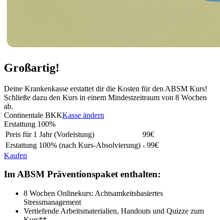
Großartig!
Deine Krankenkasse erstattet dir die Kosten für den ABSM Kurs!
Schließe dazu den Kurs in einem Mindestzeitraum von 8 Wochen
ab.
Continentale BKK
Kasse ändern
Erstattung
100%
Preis für 1 Jahr (Vorleistung)
99
€
Erstattung
100%
(nach Kurs-Absolvierung)
- 99€
Kaufen
Im ABSM Präventionspaket enthalten:
8 Wochen Onlinekurs: Achtsamkeitsbasiertes
Stressmanagement
Vertiefende Arbeitsmaterialien, Handouts und Quizze zum
Kurs**