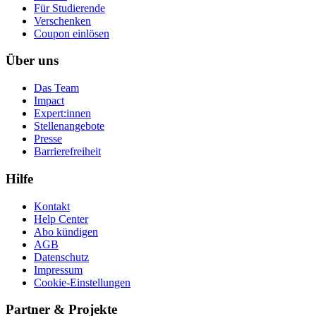
Für Studierende
Ver­schen­ken
Coupon einlösen
Über uns
Das Team
Impact
Expert:innen
Stellenangebote
Presse
Barrierefreiheit
Hilfe
Kontakt
Help Center
Abo kündigen
AGB
Datenschutz
Impressum
Cookie-Einstellungen
Partner & Projekte