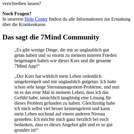
verschreiben lassen?
Noch Fragen?
In unserem
Help Center
findest du alle Informationen zur Erstattung
über die Krankenkasse.
Das sagt die 7Mind Community
„Es gibt wenige Dinge, die mir so unglaublich gut
getan haben und so enorm zu meinem inneren Frieden
beigetragen haben wie dieser Kurs und die gesamte
7Mind App!“
„Der Kurs hat wirklich mein Leben ordentlich
umgekrempelt und mir unglaublich gutgetan. Ich hatte
schon sehr lange Stressmanagement-Probleme, und nun
ist es das erste Mal in meinem Leben, dass ich das
Gefühl habe, tatsächlich langfristig eine Lösung für
dieses Problem gefunden zu haben. Gleichzeitig habe
ich mich selbst viel besser kennengelernt und kann
mein Leben nochmal auf einem anderen Niveau
genießen. Ich möchte mich ganz herzlich bei euch
bedanken, dass es dieses Angebot gibt und es so gut
gestaltet ist!“