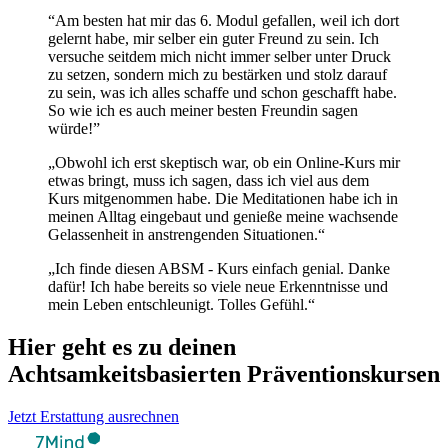
“Am besten hat mir das 6. Modul gefallen, weil ich dort
gelernt habe, mir selber ein guter Freund zu sein. Ich
versuche seitdem mich nicht immer selber unter Druck
zu setzen, sondern mich zu bestärken und stolz darauf
zu sein, was ich alles schaffe und schon geschafft habe.
So wie ich es auch meiner besten Freundin sagen
würde!”
„Obwohl ich erst skeptisch war, ob ein Online-Kurs mir
etwas bringt, muss ich sagen, dass ich viel aus dem
Kurs mitgenommen habe. Die Meditationen habe ich in
meinen Alltag eingebaut und genieße meine wachsende
Gelassenheit in anstrengenden Situationen.“
„Ich finde diesen ABSM - Kurs einfach genial. Danke
dafür! Ich habe bereits so viele neue Erkenntnisse und
mein Leben entschleunigt. Tolles Gefühl.“
Hier geht es zu deinen
Achtsamkeitsbasierten Präventionskursen
Jetzt Erstattung ausrechnen