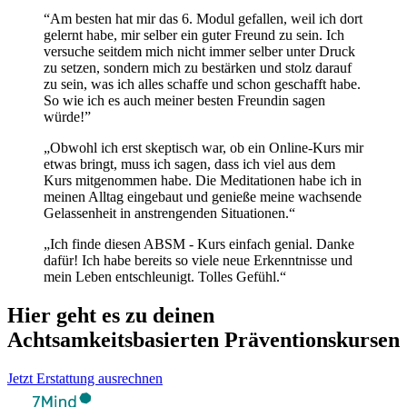
“Am besten hat mir das 6. Modul gefallen, weil ich dort
gelernt habe, mir selber ein guter Freund zu sein. Ich
versuche seitdem mich nicht immer selber unter Druck
zu setzen, sondern mich zu bestärken und stolz darauf
zu sein, was ich alles schaffe und schon geschafft habe.
So wie ich es auch meiner besten Freundin sagen
würde!”
„Obwohl ich erst skeptisch war, ob ein Online-Kurs mir
etwas bringt, muss ich sagen, dass ich viel aus dem
Kurs mitgenommen habe. Die Meditationen habe ich in
meinen Alltag eingebaut und genieße meine wachsende
Gelassenheit in anstrengenden Situationen.“
„Ich finde diesen ABSM - Kurs einfach genial. Danke
dafür! Ich habe bereits so viele neue Erkenntnisse und
mein Leben entschleunigt. Tolles Gefühl.“
Hier geht es zu deinen
Achtsamkeitsbasierten Präventionskursen
Jetzt Erstattung ausrechnen