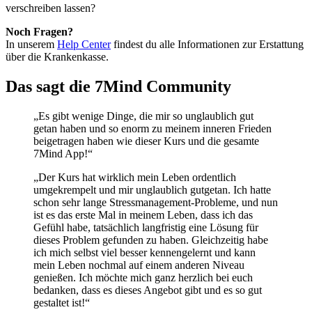
verschreiben lassen?
Noch Fragen?
In unserem
Help Center
findest du alle Informationen zur Erstattung
über die Krankenkasse.
Das sagt die 7Mind Community
„Es gibt wenige Dinge, die mir so unglaublich gut
getan haben und so enorm zu meinem inneren Frieden
beigetragen haben wie dieser Kurs und die gesamte
7Mind App!“
„Der Kurs hat wirklich mein Leben ordentlich
umgekrempelt und mir unglaublich gutgetan. Ich hatte
schon sehr lange Stressmanagement-Probleme, und nun
ist es das erste Mal in meinem Leben, dass ich das
Gefühl habe, tatsächlich langfristig eine Lösung für
dieses Problem gefunden zu haben. Gleichzeitig habe
ich mich selbst viel besser kennengelernt und kann
mein Leben nochmal auf einem anderen Niveau
genießen. Ich möchte mich ganz herzlich bei euch
bedanken, dass es dieses Angebot gibt und es so gut
gestaltet ist!“