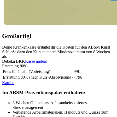
Großartig!
Deine Krankenkasse erstattet dir die Kosten für den ABSM Kurs!
Schließe dazu den Kurs in einem Mindestzeitraum von 8 Wochen
ab.
Debeka BKK
Kasse ändern
Erstattung
80%
Preis für 1 Jahr (Vorleistung)
99
€
Erstattung
80%
(nach Kurs-Absolvierung)
- 79€
Kaufen
Im ABSM Präventionspaket enthalten:
8 Wochen Onlinekurs: Achtsamkeitsbasiertes
Stressmanagement
Vertiefende Arbeitsmaterialien, Handouts und Quizze zum
Kurs**