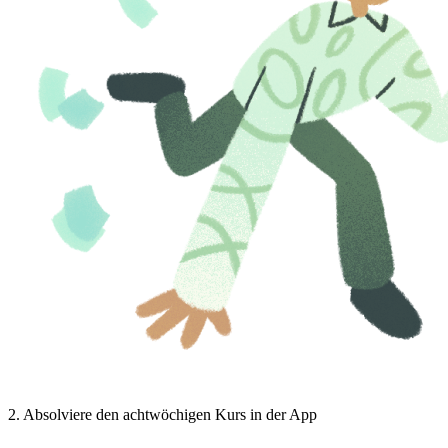
2
.
Absolviere den achtwöchigen Kurs in der App