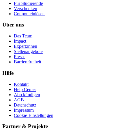
Für Studierende
Ver­schen­ken
Coupon einlösen
Über uns
Das Team
Impact
Expert:innen
Stellenangebote
Presse
Barrierefreiheit
Hilfe
Kontakt
Help Center
Abo kündigen
AGB
Datenschutz
Impressum
Cookie-Einstellungen
Partner & Projekte