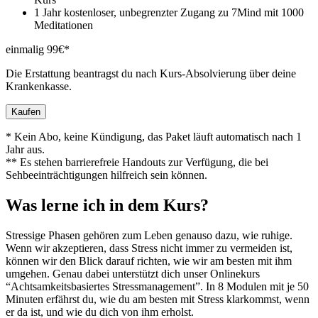
1 Jahr kostenloser, unbegrenzter Zugang zu 7Mind mit 1000
Meditationen
einmalig 99€*
Die Erstattung beantragst du nach Kurs-Absolvierung über deine
Krankenkasse.
Kaufen
* Kein Abo, keine Kündigung, das Paket läuft automatisch nach 1
Jahr aus.
** Es stehen barrierefreie Handouts zur Verfügung, die bei
Sehbeeinträchtigungen hilfreich sein können.
Was lerne ich in dem Kurs?
Stressige Phasen gehö­ren zum Leben genauso dazu, wie ruhige.
Wenn wir akzeptieren, dass Stress nicht immer zu vermeiden ist,
können wir den Blick darauf rich­ten, wie wir am besten mit ihm
umgehen. Genau dabei unterstützt dich unser Onlinekurs
“Achtsamkeitsbasiertes Stressmanagement”. In 8 Modulen mit je 50
Minuten erfährst du, wie du am besten mit Stress klarkommst, wenn
er da ist, und wie du dich von ihm erholst.