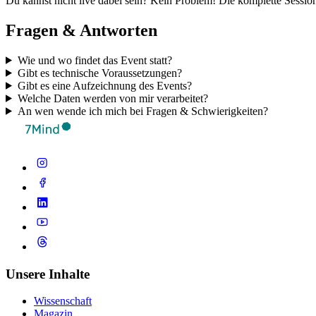
Du kannst nicht live dabei sein? Kein Problem! Die komplette Sessio
Fragen & Antworten
Wie und wo findet das Event statt?
Gibt es technische Voraussetzungen?
Gibt es eine Aufzeichnung des Events?
Welche Daten werden von mir verarbeitet?
An wen wende ich mich bei Fragen & Schwierigkeiten?
Unsere Inhalte
Wissenschaft
Magazin