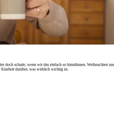
e doch schade, wenn wir das einfach so hinnähmen. Weihnachten und d
Klarheit darüber, was wirklich wichtig ist.