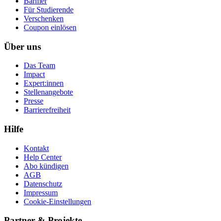
Barmer
Für Studierende
Ver­schen­ken
Coupon einlösen
Über uns
Das Team
Impact
Expert:innen
Stellenangebote
Presse
Barrierefreiheit
Hilfe
Kontakt
Help Center
Abo kündigen
AGB
Datenschutz
Impressum
Cookie-Einstellungen
Partner & Projekte