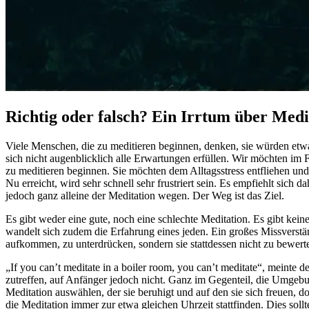
Richtig oder falsch? Ein Irrtum über Medi
Viele Menschen, die zu meditieren beginnen, denken, sie würden etw
sich nicht augenblicklich alle Erwartungen erfüllen. Wir möchten im 
zu meditieren beginnen. Sie möchten dem Alltagsstress entfliehen und
Nu erreicht, wird sehr schnell sehr frustriert sein. Es empfiehlt sic
jedoch ganz alleine der Meditation wegen. Der Weg ist das Ziel.
Es gibt weder eine gute, noch eine schlechte Meditation. Es gibt kein
wandelt sich zudem die Erfahrung eines jeden. Ein großes Missverstän
aufkommen, zu unterdrücken, sondern sie stattdessen nicht zu bewerten 
„If you can’t meditate in a boiler room, you can’t meditate“, meinte
zutreffen, auf Anfänger jedoch nicht. Ganz im Gegenteil, die Umgebun
Meditation auswählen, der sie beruhigt und auf den sie sich freuen, 
die Meditation immer zur etwa gleichen Uhrzeit stattfinden. Dies sollt