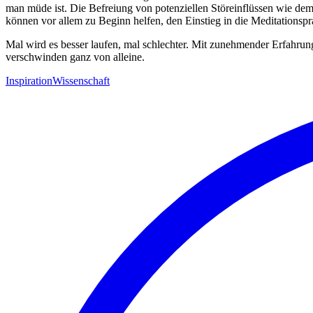
man müde ist. Die Befreiung von potenziellen Störeinflüssen wie de
können vor allem zu Beginn helfen, den Einstieg in die Meditationspra
Mal wird es besser laufen, mal schlechter. Mit zunehmender Erfahrung
verschwinden ganz von alleine.
Inspiration
Wissenschaft