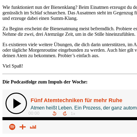
Wie funktioniert nun der Bienenklang? Beim Einatmen erzeugst du den
genüsslich im Schlaf schnarchen. Das Ausatmen steht im Gegenzug fü
und erzeuge dabei einen Summ-Klang.
Zu Beginn erscheint die Bienenatmung meist befremdlich. Probiere e
Nehme dir zwei, drei Atemzüge Zeit, um in die Stille hineinzufühlen
Es existieren viele weitere Übungen, die dich darin unterstützen, im
oder tägliche Morgenroutine eingebunden zu werden. Auch hier gilt vo
deinen Atem zu bekommen. Probier’s einfach aus.
Viel Spaß!
Die Podcastfolge zum Impuls der Woche: