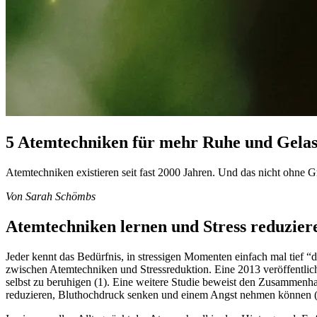
5 Atemtechniken für mehr Ruhe und Gelass
Atemtechniken existieren seit fast 2000 Jahren. Und das nicht ohne Gru
Von Sarah Schömbs
Atemtechniken lernen und Stress reduzier
Jeder kennt das Bedürfnis, in stressigen Momenten einfach mal tief 
zwischen Atemtechniken und Stressreduktion. Eine 2013 veröffentlicht
selbst zu beruhigen (1). Eine weitere Studie beweist den Zusammenh
reduzieren, Bluthochdruck senken und einem Angst nehmen können (3