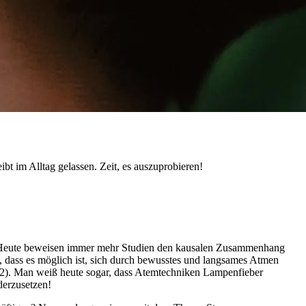
ibt im Alltag gelassen. Zeit, es auszuprobieren!
fen. Heute beweisen immer mehr Studien den kausalen Zusammenhang
t, dass es möglich ist, sich durch bewusstes und langsames Atmen
 (2). Man weiß heute sogar, dass Atemtechniken Lampenfieber
derzusetzen!