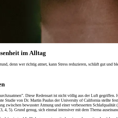
enheit im Alltag
nd, denn wer richtig atmet, kann Stress reduzieren, schläft gut und ble
en
“durchzuatmen”. Diese Redensart ist nicht völlig aus der Luft gegrif
e Studie von Dr. Martin Paulus der University of California stellte fes
ang zwischen bewusster Atmung und einer verbesserten Schlafqualität
, 4, 5). Grund genug, sich einmal intensiver mit dem Thema auseinan