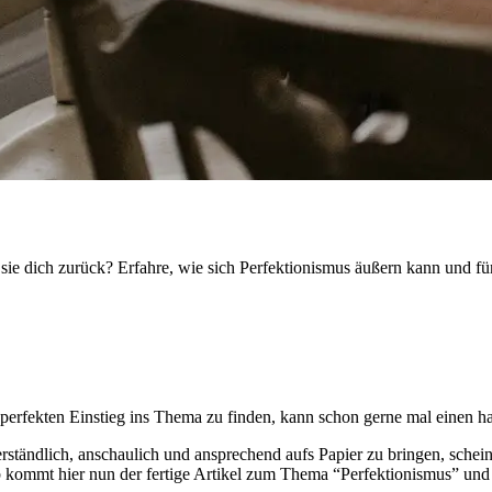
n sie dich zurück? Erfahre, wie sich Perfektionismus äußern kann und f
perfekten Einstieg ins Thema zu finden, kann schon gerne mal einen ha
tändlich, anschaulich und ansprechend aufs Papier zu bringen, schein
shalb kommt hier nun der fertige Artikel zum Thema “Perfektionismus” 