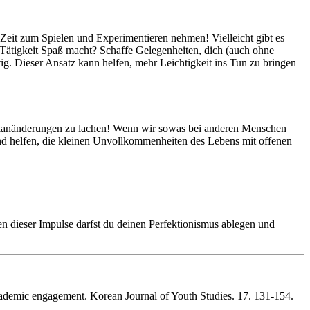
ch Zeit zum Spielen und Experimentieren nehmen! Vielleicht gibt es
Tätigkeit Spaß macht? Schaffe Gelegenheiten, dich (auch ohne
ig. Dieser Ansatz kann helfen, mehr Leichtigkeit ins Tun zu bringen
 Planänderungen zu lachen! Wenn wir sowas bei anderen Menschen
d helfen, die kleinen Unvollkommenheiten des Lebens mit offenen
n dieser Impulse darfst du deinen Perfektionismus ablegen und
cademic engagement. Korean Journal of Youth Studies. 17. 131-154.