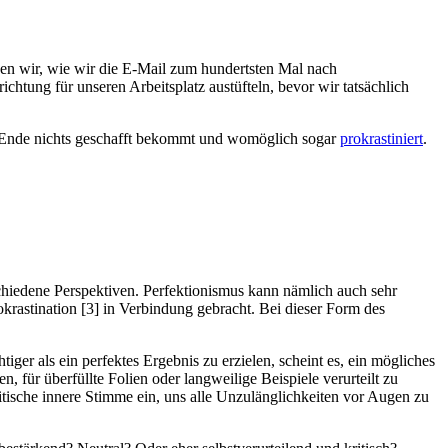
en wir, wie wir die E-Mail zum hundertsten Mal nach
htung für unseren Arbeitsplatz austüfteln, bevor wir tatsächlich
 am Ende nichts geschafft bekommt und womöglich sogar
prokrastiniert
.
hiedene Perspektiven. Perfektionismus kann nämlich auch sehr
okrastination [3] in Verbindung gebracht. Bei dieser Form des
tiger als ein perfektes Ergebnis zu erzielen, scheint es, ein mögliches
, für überfüllte Folien oder langweilige Beispiele verurteilt zu
itische innere Stimme ein, uns alle Unzulänglichkeiten vor Augen zu