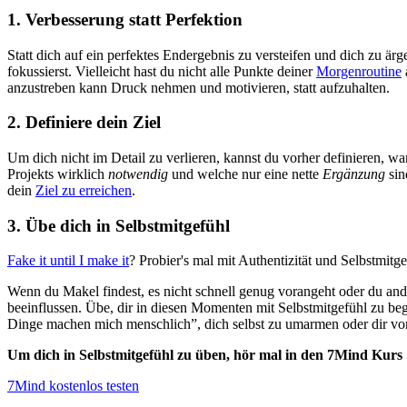
1. Verbesserung statt Perfektion
Statt dich auf ein perfektes Endergebnis zu versteifen und dich zu är
fokussierst. Vielleicht hast du nicht alle Punkte deiner
Morgenroutine
anzustreben kann Druck nehmen und motivieren, statt aufzuhalten.
2. Definiere dein Ziel
Um dich nicht im Detail zu verlieren, kannst du vorher definieren, w
Projekts wirklich
notwendig
und welche nur eine nette
Ergänzung
sin
dein
Ziel zu erreichen
.
3. Übe dich in Selbstmitgefühl
Fake it until I make it
? Probier's mal mit Authentizität und Selbstmitge
Wenn du Makel findest, es nicht schnell genug vorangeht oder du and
beeinflussen. Übe, dir in diesen Momenten mit Selbstmitgefühl zu be
Dinge machen mich menschlich”, dich selbst zu umarmen oder dir vorz
Um dich in Selbstmitgefühl zu üben, hör mal in den 7Mind Kurs
7Mind kostenlos testen