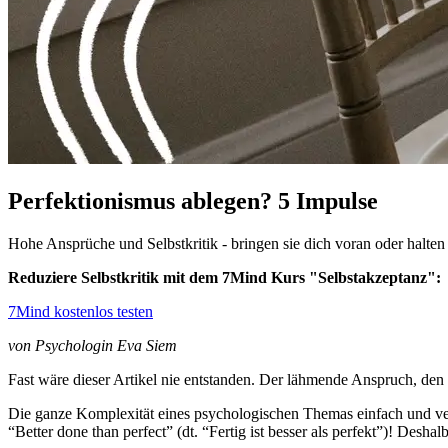
Perfektionismus ablegen? 5 Impulse
Hohe Ansprüche und Selbstkritik - bringen sie dich voran oder halte
Reduziere Selbstkritik mit dem 7Mind Kurs "Selbstakzeptanz":
7Mind kostenlos testen
von Psychologin Eva Siem
Fast wäre dieser Artikel nie entstanden. Der lähmende Anspruch, den 
Die ganze Komplexität eines psychologischen Themas einfach und vers
“Better done than perfect” (dt. “Fertig ist besser als perfekt”)! De