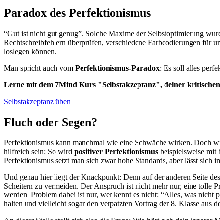
Paradox des Perfektionismus
“Gut ist nicht gut genug”. Solche Maxime der Selbstoptimierung wur
Rechtschreibfehlern überprüfen, verschiedene Farbcodierungen für uns
loslegen können.
Man spricht auch vom
Perfektionismus-Paradox
: Es soll alles pe
Lerne mit dem 7Mind Kurs "Selbstakzeptanz", deiner kritische
Selbstakzeptanz üben
Fluch oder Segen?
Perfektionismus kann manchmal wie eine Schwäche wirken. Doch wie 
hilfreich sein: So wird
positiver Perfektionismus
beispielsweise mit 
Perfektionismus setzt man sich zwar hohe Standards, aber lässt sich i
Und genau hier liegt der Knackpunkt: Denn auf der anderen Seite de
Scheitern zu vermeiden. Der Anspruch ist nicht mehr nur, eine tolle Pr
werden. Problem dabei ist nur, wer kennt es nicht: “Alles, was nicht pe
halten und vielleicht sogar den verpatzten Vortrag der 8. Klasse aus 