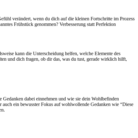
Gefühl verändert, wenn du dich auf die kleinen Fortschritte im Prozess
spanntes Frühstück genommen? Verbesserung statt Perfektion
ielsweise kann die Unterscheidung helfen, welche Elemente des
 und dich fragen, ob dir das, was du tust, gerade wirklich hilft,
sche Gedanken dabei einnehmen und wie sie dein Wohlbefinden
t dir auch ein bewusster Fokus auf wohlwollende Gedanken wie “Diese
en.