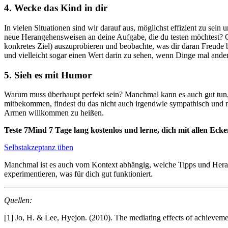
4. Wecke das Kind in dir
In vielen Situationen sind wir darauf aus, möglichst effizient zu sein
neue Herangehensweisen an deine Aufgabe, die du testen möchtest? O
konkretes Ziel) auszuprobieren und beobachte, was dir daran Freude b
und vielleicht sogar einen Wert darin zu sehen, wenn Dinge mal anders
5. Sieh es mit Humor
Warum muss überhaupt perfekt sein? Manchmal kann es auch gut tun,
mitbekommen, findest du das nicht auch irgendwie sympathisch und 
Armen willkommen zu heißen.
Teste 7Mind 7 Tage lang kostenlos und lerne, dich mit allen Ec
Selbstakzeptanz üben
Manchmal ist es auch vom Kontext abhängig, welche Tipps und Herang
experimentieren, was für dich gut funktioniert.
Quellen:
[1]
Jo, H. & Lee, Hyejon. (2010). The mediating effects of achievem