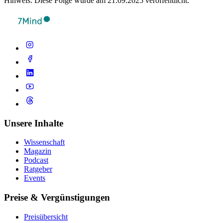
Hinweis: Diese Folge wurde am 21.09.2025 veröffentlicht.
Unsere Inhalte
Wissenschaft
Magazin
Podcast
Ratgeber
Events
Preise & Vergünstigungen
Preisübersicht