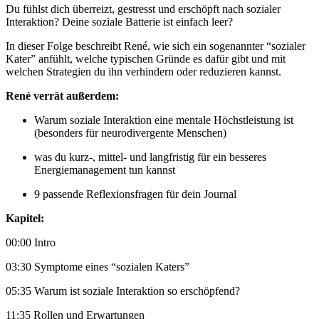
Du fühlst dich überreizt, gestresst und erschöpft nach sozialer
Interaktion? Deine soziale Batterie ist einfach leer?
In dieser Folge beschreibt René, wie sich ein sogenannter “sozialer
Kater” anfühlt, welche typischen Gründe es dafür gibt und mit
welchen Strategien du ihn verhindern oder reduzieren kannst.
René verrät außerdem:
Warum soziale Interaktion eine mentale Höchstleistung ist
(besonders für neurodivergente Menschen)
was du kurz-, mittel- und langfristig für ein besseres
Energiemanagement tun kannst
9 passende Reflexionsfragen für dein Journal
Kapitel:
00:00 Intro
03:30 Symptome eines “sozialen Katers”
05:35 Warum ist soziale Interaktion so erschöpfend?
11:35 Rollen und Erwartungen