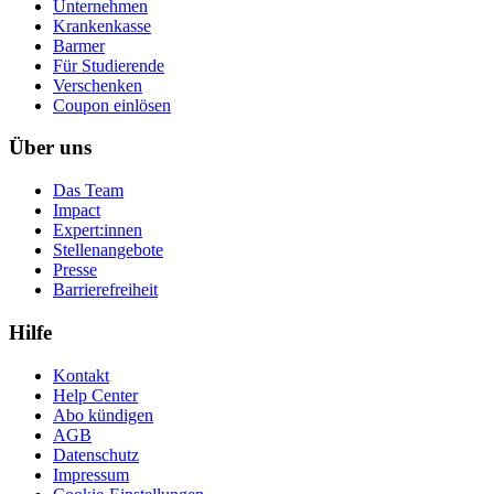
Unternehmen
Krankenkasse
Barmer
Für Studierende
Ver­schen­ken
Coupon einlösen
Über uns
Das Team
Impact
Expert:innen
Stellenangebote
Presse
Barrierefreiheit
Hilfe
Kontakt
Help Center
Abo kündigen
AGB
Datenschutz
Impressum