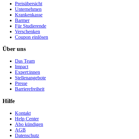
Preisübersicht
Unternehmen
Krankenkasse
Barmer
Für Studierende
Ver­schen­ken
Coupon einlösen
Über uns
Das Team
Impact
Expert:innen
Stellenangebote
Presse
Barrierefreiheit
Hilfe
Kontakt
Help Center
Abo kündigen
AGB
Datenschutz