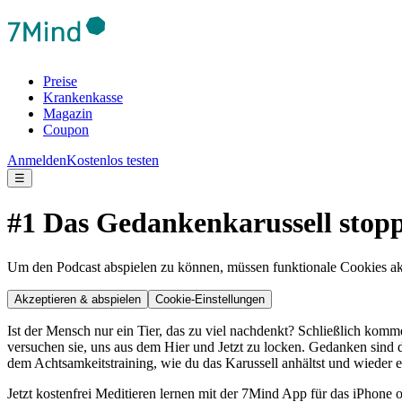
Preise
Krankenkasse
Magazin
Coupon
Anmelden
Kostenlos testen
☰
#1 Das Gedankenkarussell stop
Um den Podcast abspielen zu können, müssen funktionale Cookies akti
Akzeptieren & abspielen
Cookie-Einstellungen
Ist der Mensch nur ein Tier, das zu viel nachdenkt? Schließlich ko
versuchen sie, uns aus dem Hier und Jetzt zu locken. Gedanken sind 
dem Achtsamkeitstraining, wie du das Karussell anhältst und wieder
Jetzt kostenfrei Meditieren lernen mit der 7Mind App für das iPhone 