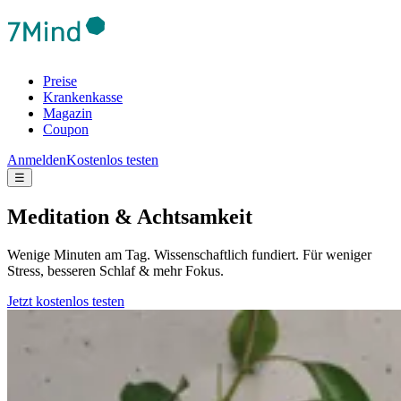
Preise
Krankenkasse
Magazin
Coupon
Anmelden
Kostenlos testen
☰
Meditation & Achtsamkeit
Wenige Minuten am Tag. Wissenschaftlich fundiert. Für weniger
Stress, besseren Schlaf & mehr Fokus.
Jetzt kostenlos testen