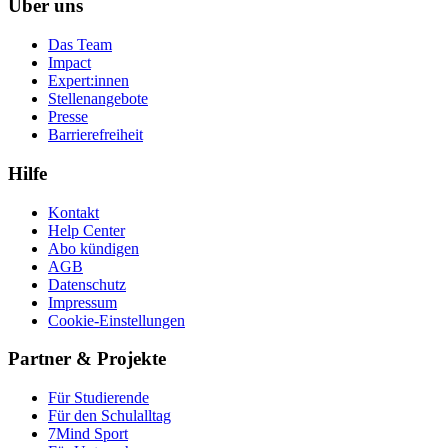
Über uns
Das Team
Impact
Expert:innen
Stellenangebote
Presse
Barrierefreiheit
Hilfe
Kontakt
Help Center
Abo kündigen
AGB
Datenschutz
Impressum
Cookie-Einstellungen
Partner & Projekte
Für Stu­die­rende
Für den Schulalltag
7Mind Sport