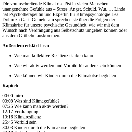
Die voranschreitende Klimakrise löst in vielen Menschen
unangenehme Gefühle aus – Stress, Angst, Schuld, Wut, … Linda
hat Psychotherapeutin und Expertin für Klimapsychologie Lea
Dohm zu Gast. Gemeinsam sprechen sie über die Folgen der
Klimakrise für unsere psychische Gesundheit, wie wir mit dem
Wunsch nach Verdrängung aus Selbstschutz umgehen können oder
aus dem Grübeln rauskommen.
Außerdem erklärt Lea:
Wie man kollektive Resilienz stärken kann
Wie wir aktiv werden und Vorbild für andere sein können
Wie können wir Kinder durch die Klimakrise begleiten
Kapitel:
00:00 Intro
03:08 Was sind Klimagefühle?
07:25 Wie kann man aktiv werden?
12:17 Verdrängung
19:16 Klimaresilienz
25:45 Vorbild sein
30:03 Kinder durch die Klimakrise begleiten