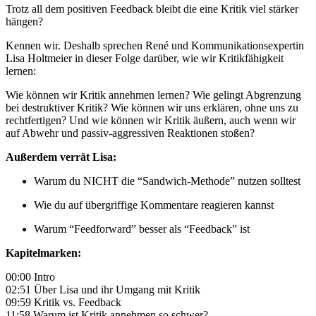
Trotz all dem positiven Feedback bleibt die eine Kritik viel stärker
hängen?
Kennen wir. Deshalb sprechen René und Kommunikationsexpertin
Lisa Holtmeier in dieser Folge darüber, wie wir Kritikfähigkeit
lernen:
Wie können wir Kritik annehmen lernen? Wie gelingt Abgrenzung
bei destruktiver Kritik? Wie können wir uns erklären, ohne uns zu
rechtfertigen? Und wie können wir Kritik äußern, auch wenn wir
auf Abwehr und passiv-aggressiven Reaktionen stoßen?
Außerdem verrät Lisa:
Warum du NICHT die “Sandwich-Methode” nutzen solltest
Wie du auf übergriffige Kommentare reagieren kannst
Warum “Feedforward” besser als “Feedback” ist
Kapitelmarken:
00:00 Intro
02:51 Über Lisa und ihr Umgang mit Kritik
09:59 Kritik vs. Feedback
11:58 Warum ist Kritik annehmen so schwer?