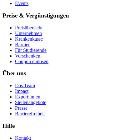
Events
Preise & Vergünstigungen
Preisübersicht
Unternehmen
Krankenkasse
Barmer
Für Studierende
Ver­schen­ken
Coupon einlösen
Über uns
Das Team
Impact
Expert:innen
Stellenangebote
Presse
Barrierefreiheit
Hilfe
Kontakt