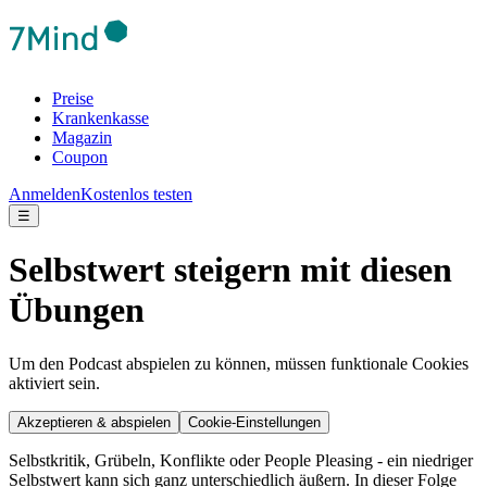
Preise
Krankenkasse
Magazin
Coupon
Anmelden
Kostenlos testen
☰
Selbstwert steigern mit diesen
Übungen
Um den Podcast abspielen zu können, müssen funktionale Cookies
aktiviert sein.
Akzeptieren & abspielen
Cookie-Einstellungen
Selbstkritik, Grübeln, Konflikte oder People Pleasing - ein niedriger
Selbstwert kann sich ganz unterschiedlich äußern. In dieser Folge