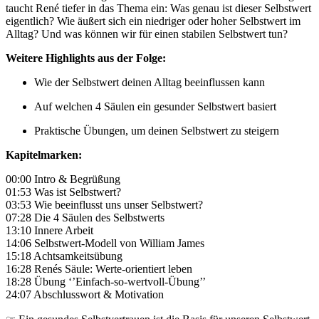
taucht René tiefer in das Thema ein: Was genau ist dieser Selbstwert
eigentlich? Wie äußert sich ein niedriger oder hoher Selbstwert im
Alltag? Und was können wir für einen stabilen Selbstwert tun?
Weitere Highlights aus der Folge:
Wie der Selbstwert deinen Alltag beeinflussen kann
Auf welchen 4 Säulen ein gesunder Selbstwert basiert
Praktische Übungen, um deinen Selbstwert zu steigern
Kapitelmarken:
00:00 Intro & Begrüßung
01:53 Was ist Selbstwert?
03:53 Wie beeinflusst uns unser Selbstwert?
07:28 Die 4 Säulen des Selbstwerts
13:10 Innere Arbeit
14:06 Selbstwert-Modell von William James
15:18 Achtsamkeitsübung
16:28 Renés Säule: Werte-orientiert leben
18:28 Übung ‘’Einfach-so-wertvoll-Übung’’
24:07 Abschlusswort & Motivation