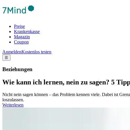
Preise
Krankenkasse
Magazin
Coupon
Anmelden
Kostenlos testen
☰
Beziehungen
Wie kann ich lernen, nein zu sagen? 5 Tip
Nicht nein sagen können – das Problem kennen viele. Dabei ist Gren
loszulassen.
Weiterlesen