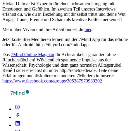
Vivian Dittmar ist Expertin für einen achtsamen Umgang mit
Emotionen und Gefühlen. Im zweiten Teil unseres Interviews
erfährst du, wie du in Beziehung mit dir selbst trittst und deine Wut,
Angst, Trauer, Freude und Scham als kreative Kräfte anerkennst!
Mehr über Vivian und ihre Arbeit findest du
hier
.
Jetzt kostenfrei Meditieren lernen mit der 7Mind App für das iPhone
oder für Android: https://tinyurl.com/7mindapp.
Das
7Mind Online Magazin
für Achtsamkeit - garantiert ohne
Räucherstäbchen! Wöchentlich spannende Impulse aus der
Wissenschaft, Psychologie und dem ganz normalen Alltagstrubel.
René Träder erreichst du unter http://renetraeder.de. Teile deine
Erfahrungen und diskutiere mit anderen 7Mindern in unserer
https://www.facebook.com/groups/305387979939302