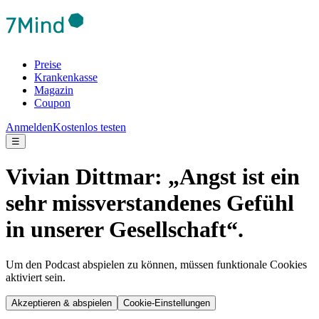
Preise
Krankenkasse
Magazin
Coupon
Anmelden
Kostenlos testen
☰
Vivian Dittmar: „Angst ist ein
sehr missverstandenes Gefühl
in unserer Gesellschaft“.
Um den Podcast abspielen zu können, müssen funktionale Cookies
aktiviert sein.
Akzeptieren & abspielen
Cookie-Einstellungen