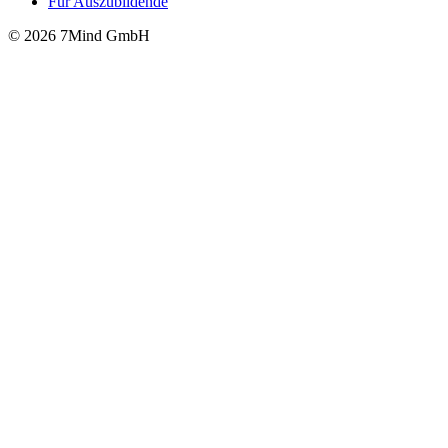
Für Auszubildende
© 2026 7Mind GmbH