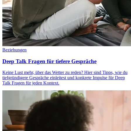
Beziehungen
Deep Talk Fragen für tiefere Gespräche
Keine Lust mehr, über das Wetter zu reden? Hier sind Tipps, wie du
tiefgründigere Gespräche einleitest und konkrete Impulse für Deep
Talk Fragen für jeden Kontext.