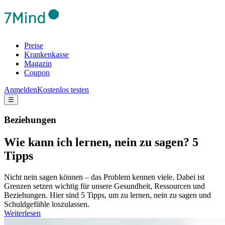
Preise
Krankenkasse
Magazin
Coupon
Anmelden
Kostenlos testen
☰
Beziehungen
Wie kann ich lernen, nein zu sagen? 5
Tipps
Nicht nein sagen können – das Problem kennen viele. Dabei ist
Grenzen setzen wichtig für unsere Gesundheit, Ressourcen und
Beziehungen. Hier sind 5 Tipps, um zu lernen, nein zu sagen und
Schuldgefühle loszulassen.
Weiterlesen