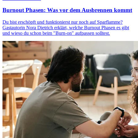
Burnout Phasen: Was vor dem Ausbrennen kommt
Du bist erschöpft und funktionierst nur noch auf Sparflamme?
Gastautorin Nora Dietrich erklärt, welche Burnout Phasen es gibt
und wieso du schon beim "Burn-on" aufpassen solltest.