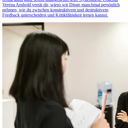
Verena Arnhold verrät dir, wieso wir Dinge manchmal persönlich
nehmen, wie du zwischen konstruktivem und destruktivem
Feedback unterscheidest und Kritikfähigkeit lernen kannst.