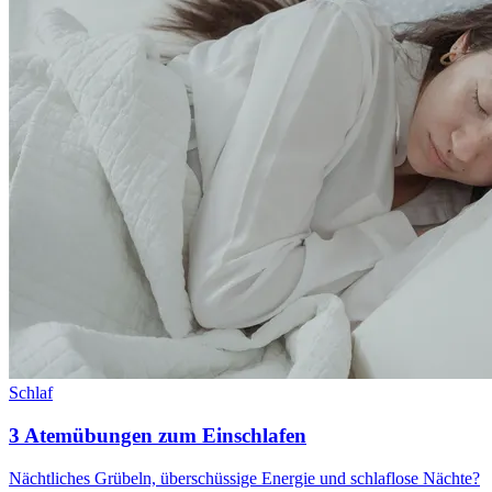
Schlaf
3 Atemübungen zum Einschlafen
Nächtliches Grübeln, überschüssige Energie und schlaflose Nächte?