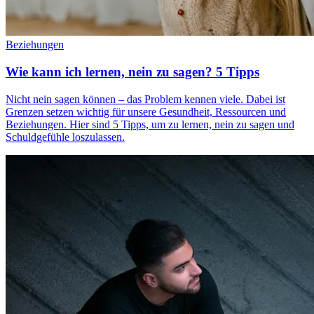
Beziehungen
Wie kann ich lernen, nein zu sagen? 5 Tipps
Nicht nein sagen können – das Problem kennen viele. Dabei ist
Grenzen setzen wichtig für unsere Gesundheit, Ressourcen und
Beziehungen. Hier sind 5 Tipps, um zu lernen, nein zu sagen und
Schuldgefühle loszulassen.