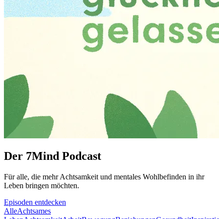
Der 7Mind Podcast
Für alle, die mehr Acht­sam­keit und mentales Wohlbefinden in ihr
Leben brin­gen möch­ten.
Episoden entdecken
Alle
Achtsames