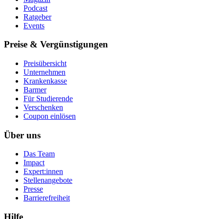
Podcast
Ratgeber
Events
Preise & Vergünstigungen
Preisübersicht
Unternehmen
Krankenkasse
Barmer
Für Studierende
Ver­schen­ken
Coupon einlösen
Über uns
Das Team
Impact
Expert:innen
Stellenangebote
Presse
Barrierefreiheit
Hilfe