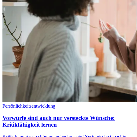
Persönlichkeitsentwicklung
Vorwürfe sind auch nur versteckte Wünsche:
Kritikfähigkeit lernen
Kritik kann ganz schön unangenehm sein! Systemische Coachin