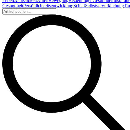
Leben
Achtsamkeit
Arbeit
Bewegung
Beziehungen
Gesundheit
Inspirati
Gesundheit
Persönlichkeitsentwicklung
Schlaf
Selbstverwirklichung
Tip