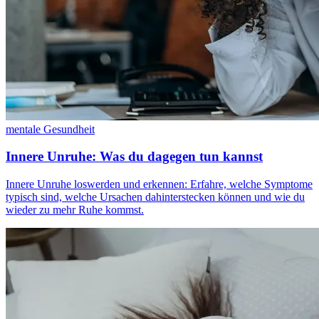
mentale Gesundheit
Innere Unruhe: Was du dagegen tun kannst
Innere Unruhe loswerden und erkennen: Erfahre, welche Symptome
typisch sind, welche Ursachen dahinterstecken können und wie du
wieder zu mehr Ruhe kommst.