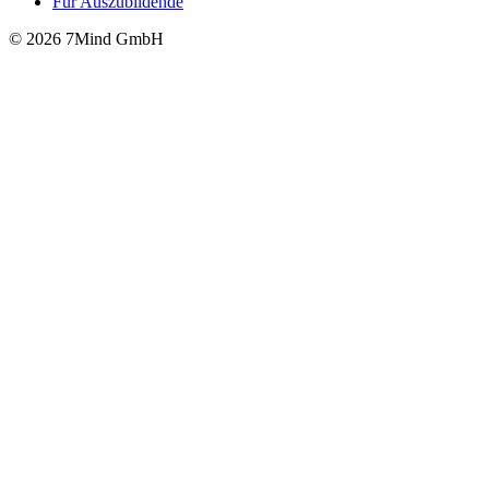
Für Auszubildende
© 2026 7Mind GmbH