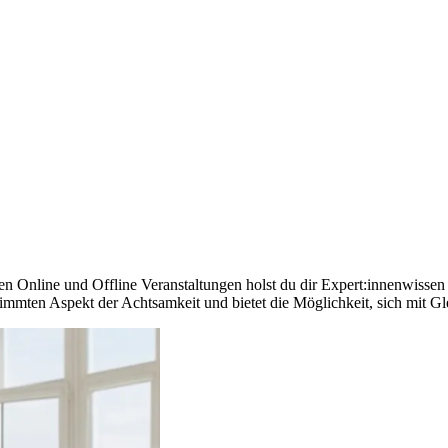
en Online und Offline Veranstaltungen holst du dir Expert:innenwissen 
immten Aspekt der Achtsamkeit und bietet die Möglichkeit, sich mit Gl