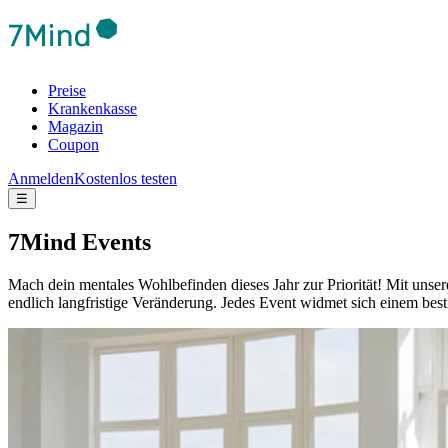
Preise
Krankenkasse
Magazin
Coupon
Anmelden
Kostenlos testen
☰
7Mind Events
Mach dein mentales Wohlbefinden dieses Jahr zur Priorität! Mit unser
endlich langfristige Veränderung.
Jedes Event widmet sich einem best