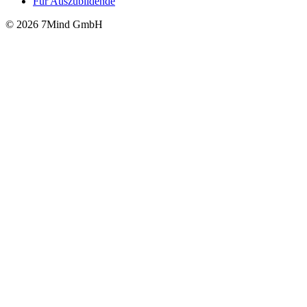
Für Auszubildende
© 2026 7Mind GmbH