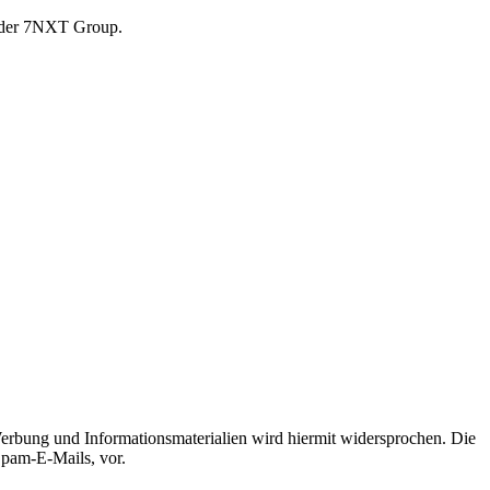
r der 7NXT Group.
erbung und Informationsmaterialien wird hiermit widersprochen. Die
Spam-E-Mails, vor.