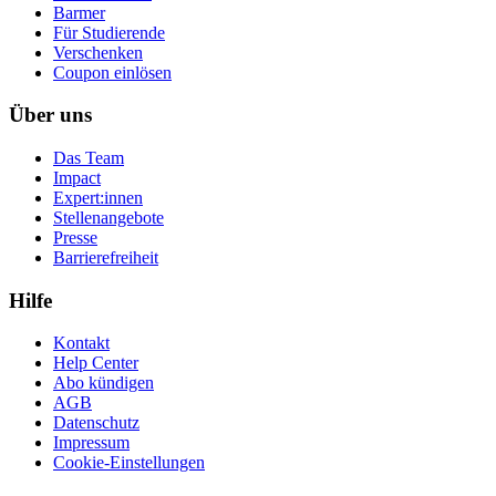
Barmer
Für Studierende
Ver­schen­ken
Coupon einlösen
Über uns
Das Team
Impact
Expert:innen
Stellenangebote
Presse
Barrierefreiheit
Hilfe
Kontakt
Help Center
Abo kündigen
AGB
Datenschutz
Impressum
Cookie-Einstellungen