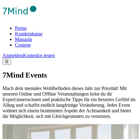
Preise
Krankenkasse
Magazin
Coupon
Anmelden
Kostenlos testen
☰
7Mind Events
Mach dein mentales Wohlbefinden dieses Jahr zur Priorität! Mit
unseren Online und Offline Veranstaltungen holst du dir
Expert:innenwissen und praktische Tipps für ein besseres Gefühl im
Alltag und schaffst endlich langfristige Veränderung.
Jedes Event
widmet sich einem bestimmten Aspekt der Achtsamkeit und bietet
die Möglichkeit, sich mit Gleichgesinnten zu vernetzen.