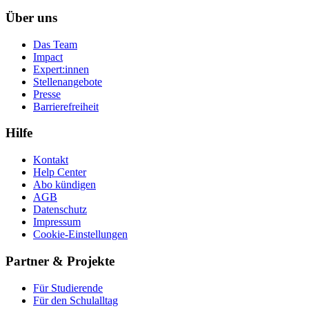
Über uns
Das Team
Impact
Expert:innen
Stellenangebote
Presse
Barrierefreiheit
Hilfe
Kontakt
Help Center
Abo kündigen
AGB
Datenschutz
Impressum
Cookie-Einstellungen
Partner & Projekte
Für Stu­die­rende
Für den Schulalltag