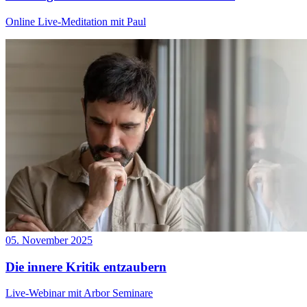
Online Live-Meditation mit Paul
05. November 2025
Die innere Kritik entzaubern
Live-Webinar mit Arbor Seminare