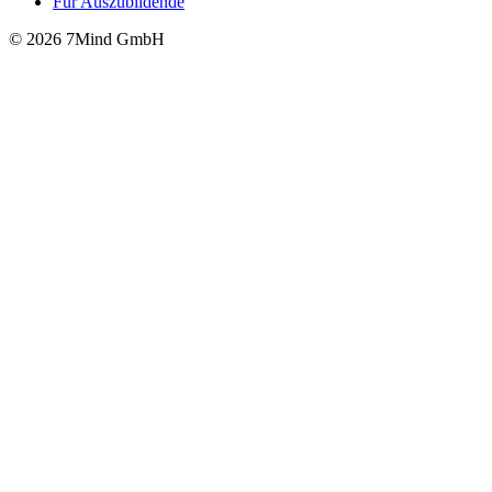
Für Auszubildende
© 2026 7Mind GmbH