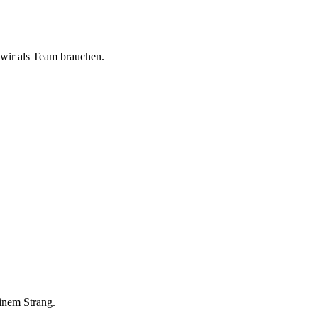
 wir als Team brauchen.
inem Strang.