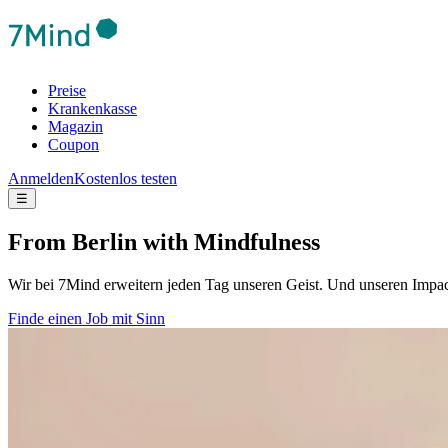
Preise
Krankenkasse
Magazin
Coupon
Anmelden
Kostenlos testen
☰
From Berlin with Mindfulness
Wir bei 7Mind erweitern jeden Tag unseren Geist. Und unseren Imp
Finde einen Job mit Sinn