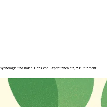
Psychologie und holen Tipps von Expert:innen ein, z.B. für mehr