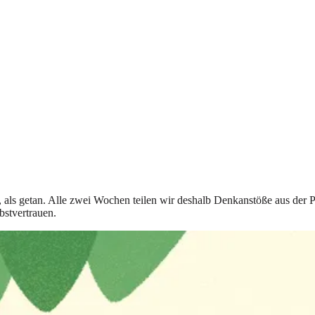
t, als getan. Alle zwei Wochen teilen wir deshalb Denkanstöße aus der 
bstvertrauen.