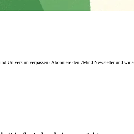
 Universum verpassen? Abon­niere den 7Mind News­let­ter und wir sch