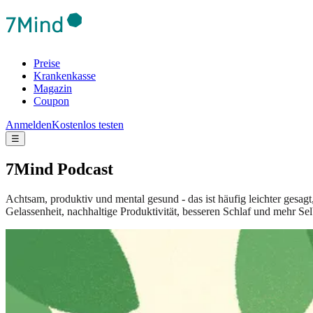
Preise
Krankenkasse
Magazin
Coupon
Anmelden
Kostenlos testen
☰
7Mind Podcast
Achtsam, produktiv und mental gesund - das ist häufig leichter gesag
Gelassenheit, nachhaltige Produktivität, besseren Schlaf und mehr Sel