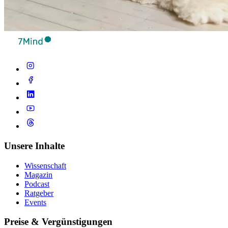
Unsere Inhalte
Wissenschaft
Magazin
Podcast
Ratgeber
Events
Preise & Vergünstigungen