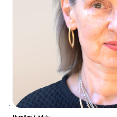
Dorothea Gädeke