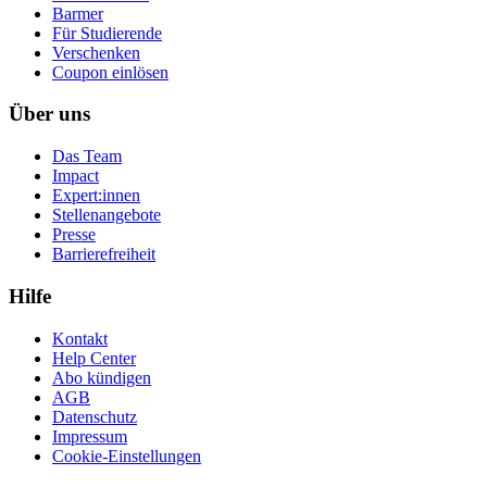
Barmer
Für Studierende
Ver­schen­ken
Coupon einlösen
Über uns
Das Team
Impact
Expert:innen
Stellenangebote
Presse
Barrierefreiheit
Hilfe
Kontakt
Help Center
Abo kündigen
AGB
Datenschutz
Impressum
Cookie-Einstellungen