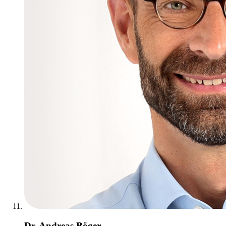
Dr. Andreas Böger