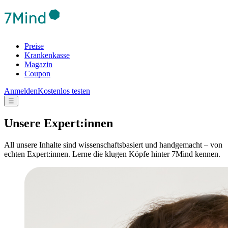
Preise
Krankenkasse
Magazin
Coupon
Anmelden
Kostenlos testen
☰
Unsere Expert:innen
All unsere Inhalte sind wissenschaftsbasiert und handgemacht – von
echten Expert:innen. Lerne die klugen Köpfe hinter 7Mind kennen.