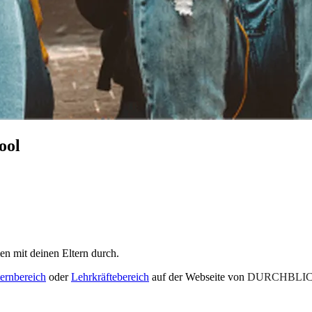
ool
en mit deinen Eltern durch.
ternbereich
oder
Lehrkräftebereich
auf der Webseite von
DURCHBLIC