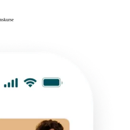
nskurse