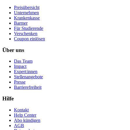
Preisübersicht
Unternehmen
Krankenkasse
Barmer
Für Studierende
Ver­schen­ken
Coupon einlösen
Über uns
Das Team
Impact
Expert:innen
Stellenangebote
Presse
Barrierefreiheit
Hilfe
Kontakt
Help Center
Abo kündigen
AGB