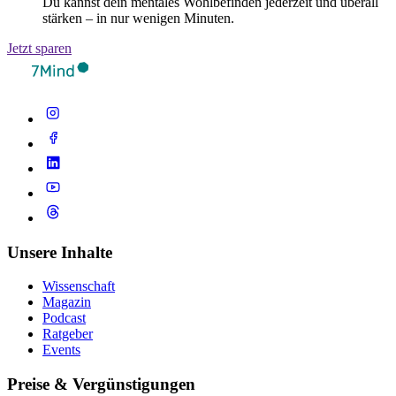
Du kannst dein mentales Wohlbefinden jederzeit und überall
stärken – in nur wenigen Minuten.
Jetzt sparen
Unsere Inhalte
Wissenschaft
Magazin
Podcast
Ratgeber
Events
Preise & Vergünstigungen