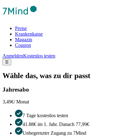
Preise
Krankenkasse
Magazin
Coupon
Anmelden
Kostenlos testen
☰
Wähle das, was zu dir passt
Jahresabo
3,49€
/ Monat
7 Tage kostenlos testen
41.88€ im 1. Jahr. Danach 77,99€
Unbegrenzter Zugang zu 7Mind