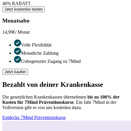
46% RABATT
Jetzt kostenlos testen
Monatsabo
14,99€
/ Monat
Volle Flexibilität
Monatliche Zahlung
Unbegrenzter Zugang zu 7Mind
Jetzt kaufen
Bezahlt von deiner Krankenkasse
Die gesetzlichen Krankenkassen übernehmen
bis zu 100% der
Kosten für 7Mind Präventionskurse
. Ein Jahr 7Mind in der
Vollversion gibt es von uns kostenlos dazu.
Entdecke 7Mind Präventionskurse