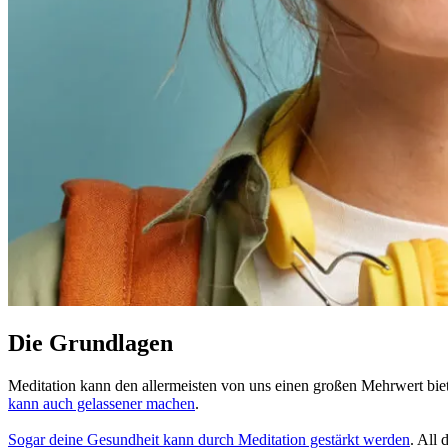
Die Grundlagen
Meditation kann den allermeisten von uns einen großen Mehrwert bie
kann auch gelas­se­ner machen
.
Sogar deine Gesund­heit kann durch Medi­ta­tion gestärkt werden
. All 