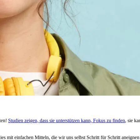
ten!
Stu­dien zeigen, dass sie unterstützen kann, Fokus zu finden
, sie k
dies mit ein­fa­chen Mit­teln, die wir uns selbst Schritt für Schritt aneign