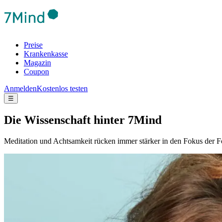
Preise
Krankenkasse
Magazin
Coupon
Anmelden
Kostenlos testen
☰
Die Wis­sen­schaft hinter 7Mind
Meditation und Achtsamkeit rücken immer stärker in den Fokus der F