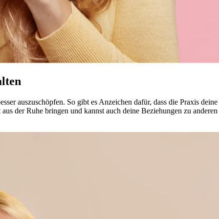
alten
al besser auszuschöpfen. So gibt es Anzeichen dafür, dass die Praxis dei
t aus der Ruhe brin­gen und kannst auch deine Beziehungen zu anderen 