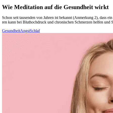
Wie Meditation auf die Gesundheit wirkt
Schon seit tau­sen­den von Jahren ist bekannt (Anmerkung 2), dass ein g
ren kann bei Blut­hoch­druck und chronischen Schmerzen helfen und Schl
Gesundheit
Angst
Schlaf