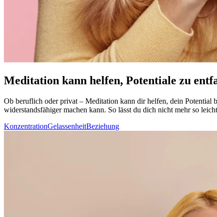
Meditation kann helfen, Potentiale zu entf
Ob beruf­lich oder privat – Medi­ta­tion kann dir helfen, dein Potenti
widerstandsfähiger machen kann. So lässt du dich nicht mehr so leich
Konzentration
Gelassenheit
Beziehung