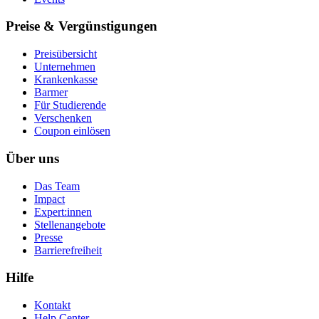
Preise & Vergünstigungen
Preisübersicht
Unternehmen
Krankenkasse
Barmer
Für Studierende
Ver­schen­ken
Coupon einlösen
Über uns
Das Team
Impact
Expert:innen
Stellenangebote
Presse
Barrierefreiheit
Hilfe
Kontakt
Help Center