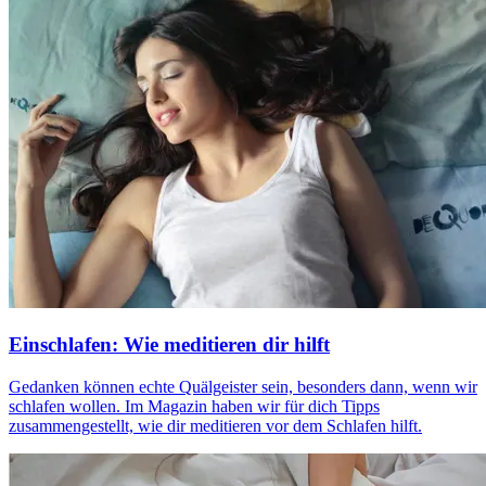
Einschlafen: Wie meditieren dir hilft
Gedan­ken können echte Quäl­geis­ter sein, beson­ders dann, wenn wir
schla­fen wollen. Im Magazin haben wir für dich Tipps
zusammengestellt, wie dir meditieren vor dem Schlafen hilft.