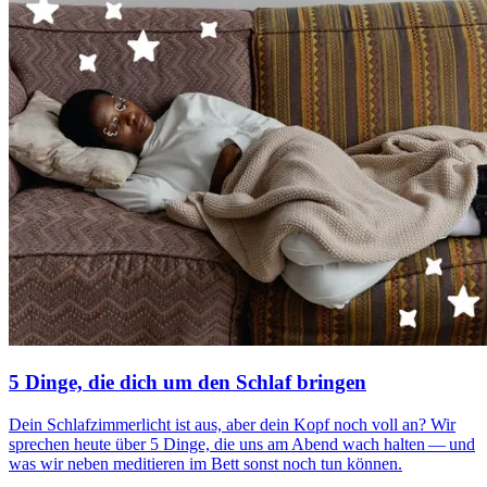
5 Dinge, die dich um den Schlaf bringen
Dein Schlaf­zim­mer­licht ist aus, aber dein Kopf noch voll an? Wir
spre­chen heute über 5 Dinge, die uns am Abend wach halten — und
was wir neben meditieren im Bett sonst noch tun können.