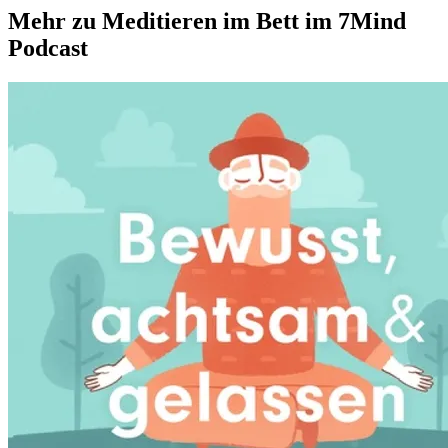
Mehr zu Meditieren im Bett im 7Mind
Podcast