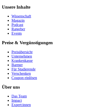
Unsere Inhalte
Wissenschaft
Magazin
Podcast
Ratgeber
Events
Preise & Vergünstigungen
Preisübersicht
Unternehmen
Krankenkasse
Barmer
Für Studierende
Ver­schen­ken
Coupon einlösen
Über uns
Das Team
Impact
Expert:innen