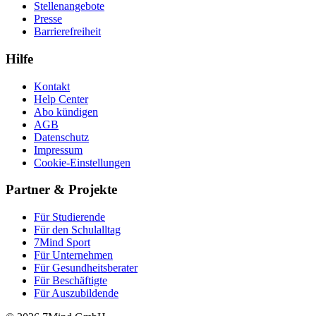
Stellenangebote
Presse
Barrierefreiheit
Hilfe
Kontakt
Help Center
Abo kündigen
AGB
Datenschutz
Impressum
Cookie-Einstellungen
Partner & Projekte
Für Stu­die­rende
Für den Schulalltag
7Mind Sport
Für Unter­neh­men
Für Gesund­heits­be­ra­ter
Für Beschäftigte
Für Auszubildende