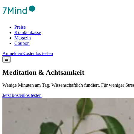
Preise
Krankenkasse
Magazin
Coupon
Anmelden
Kostenlos testen
☰
Meditation & Achtsamkeit
Wenige Minuten am Tag. Wissenschaftlich fundiert. Für weniger Stre
Jetzt kostenlos testen