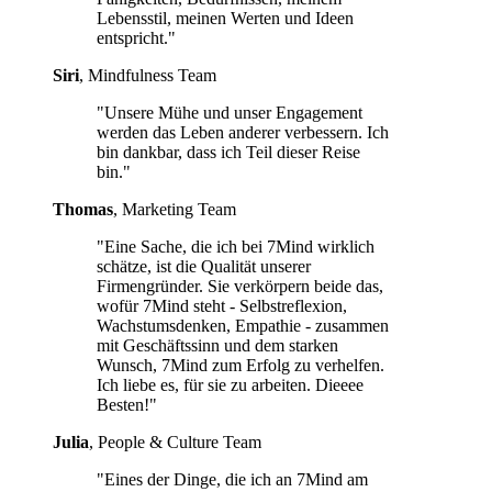
Lebensstil, meinen Werten und Ideen
entspricht."
Siri
, Mindfulness Team
"Unsere Mühe und unser Engagement
werden das Leben anderer verbessern. Ich
bin dankbar, dass ich Teil dieser Reise
bin."
Thomas
, Marketing Team
"Eine Sache, die ich bei 7Mind wirklich
schätze, ist die Qualität unserer
Firmengründer. Sie verkörpern beide das,
wofür 7Mind steht - Selbstreflexion,
Wachstumsdenken, Empathie - zusammen
mit Geschäftssinn und dem starken
Wunsch, 7Mind zum Erfolg zu verhelfen.
Ich liebe es, für sie zu arbeiten. Dieeee
Besten!"
Julia
, People & Culture Team
"Eines der Dinge, die ich an 7Mind am