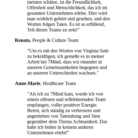
meisten schätze, ist die Freundlichkeit,
Offenheit und Menschlichkeit, das ich im
gesamten Unternehmen erlebe. Hier wird
man wirklich gehört und gesehen, und den
Worten folgen Taten. Es ist so erfüllend,
Teil dieses Teams zu sein!"
Renata
, People & Culture Team
"Um es mit den Worten von Virginia Satir
zu bekräftigen, ich genieße es in meiner
Arbeit bei 7Mind, dass wir einander in
unseren Gemeinsamkeiten begegnen und
an unseren Unterschieden wachsen."
Anne-Marie
, Healthcare Team
"Als ich zu 7Mind kam, wurde ich von
einem offenen und reflektierenden Team
empfangen, voller positiver Energie.
Bereit, sich ständig zu verbessern und
angetrieben von Tatendrang und Sinn
gegenüber dem Thema Achtsamkeit. Das
habe ich bisher in keinem anderen
Unternehmen erlebt!"