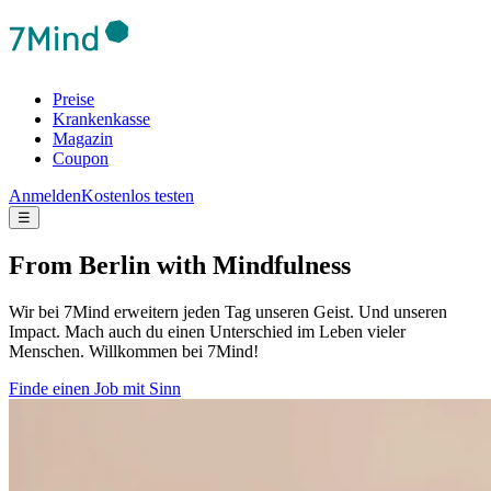
Preise
Krankenkasse
Magazin
Coupon
Anmelden
Kostenlos testen
☰
From Berlin with Mindfulness
Wir bei 7Mind erweitern jeden Tag unseren Geist. Und unseren
Impact. Mach auch du einen Unterschied im Leben vieler
Menschen. Willkommen bei 7Mind!
Finde einen Job mit Sinn