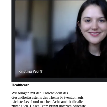
Healthcare
Wir bringen mit den Entscheidern des
Gesundheitssystems das Thema Prävention aufs
nächste Level und machen Achtsamkeit für alle
zugänglich. Unser Team bringt unterschiedlichste