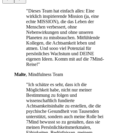
"Dieses Team hat einfach alles: Eine
wirklich inspirierende Mission (ja, eine
echte MISSION), die das Leben der
Menschen verbessert, ohne
Nebenwirkungen und ohne unseren
Planeten zu missbrauchen. Mitfühlende
Kollegen, die Achtsamkeit leben und
atmen. Und sooo viel Potenzial für
persönliches Wachstum und DEINE
eigenen Ideen. Komm mit auf die 7Mind-
Reise!"
Malte
, Mindfulness Team
"Ich schätze es sehr, dass ich die
Möglichkeit habe, nicht nur meiner
Bestimmung zu folgen und
wissenschaftlich fundierte
Achtsamkeitsinhalte zu erstellen, die die
psychische Gesundheit von Tausenden
unterstützt, sondern auch meine Rolle bei
7Mind bewusst so zu gestalten, dass sie
meinen Persönlichkeitsmerkmalen,
Fähigkeiten, Bedürfnissen, meinem